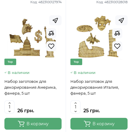
Код:
4823100127974
Код:
4823100128018
Top
Top
В наличии
В наличии
Набор заготовок для
Набор заготовок для
декорирования Америка,
декорирования Италия,
фанера, 5 шт
фанера, 5 шт
26 грн.
25 грн.
В корзину
В корзину