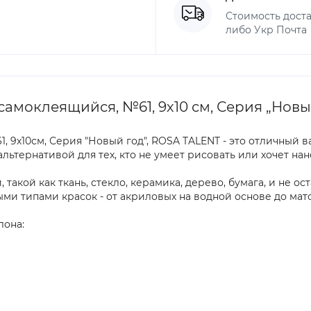
Стоимость доста
либо Укр Почта
моклеящийся, №61, 9х10 см, Серия „Новы
9х10см, Серия "Новый год", ROSA TALENT - это отличный в
льтернативой для тех, кто не умеет рисовать или хочет на
акой как ткань, стекло, керамика, дерево, бумага, и не ос
ми типами красок - от акриловых на водной основе до мато
лона: