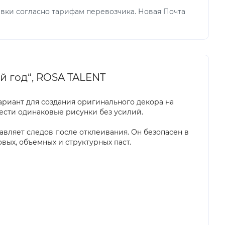
вки согласно тарифам перевозчика. Новая Почта
й год“, ROSA TALENT
ариант для создания оригинального декора на
нести одинаковые рисунки без усилий.
тавляет следов после отклеивания. Он безопасен в
вых, объемных и структурных паст.