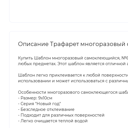
Описание Трафарет многоразовый са
Купить Шаблон многоразовый самоклеющийся, №61, 
любых предметах. Этот шаблон является отличной а
Шаблон легко приклеивается к любой поверхности, т
использовании и может использоваться с различны
Особенности многоразового самоклеющегося шаб
- Размер: 9х10см
- Серия "Новый год"
- Безследное отклеивание
- Подходит для различных поверхностей
- Легко очищается теплой водой