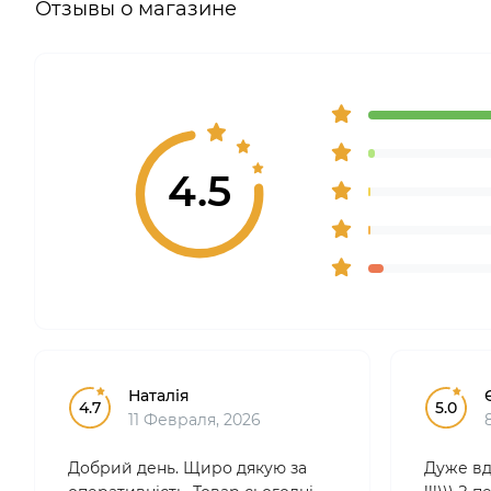
Отзывы о магазине
4.5
Наталія
4.7
5.0
11 Февраля, 2026
Добрий день. Щиро дякую за
Дуже вд