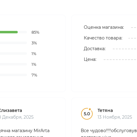
Оценка магазина:
85%
Качество товара:
3%
Доставка:
1%
Цена:
1%
7%
Єлизавета
Тетяна
5.0
8 Декабря, 2025
13 Ноября, 2025
ячна магазину MirArta
Все чудово!!!!обслуговув