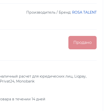
Производитель / Бренд:
ROSA TALENT
Продано
аличный расчет для юредических лиц, Liqpay,
 Privat24, Monobank
овара в течении 14 дней