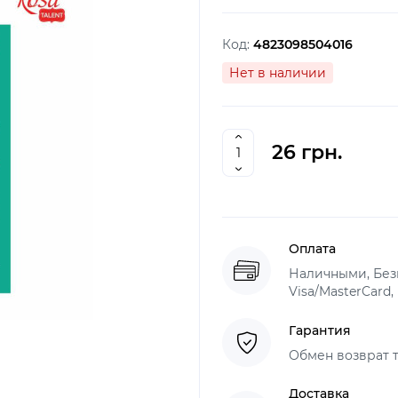
Код:
4823098504016
Нет в наличии
26 грн.
Оплата
Наличными, Безн
Visa/MasterCard,
Гарантия
Обмен возврат т
Доставка