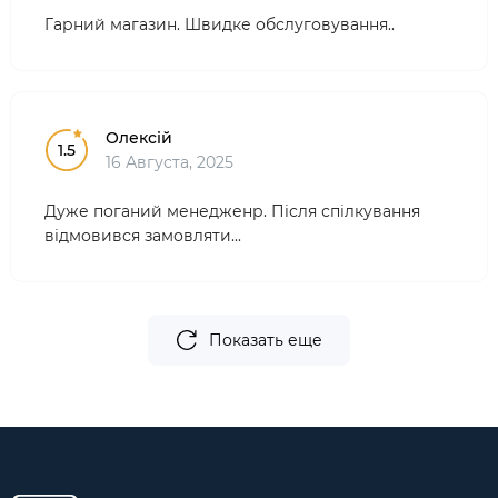
Гарний магазин. Швидке обслуговування..
Олексій
1.5
16 Августа, 2025
Дуже поганий менедженр. Після спілкування
відмовився замовляти...
Показать еще