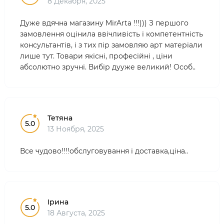
8 Декабря, 2025
Дуже вдячна магазину MirArta !!!))) З першого
замовлення оцінила ввічливість і компетентність
консультантів, і з тих пір замовляю арт матеріали
лише тут. Товари якісні, професійні , ціни
абсолютно зручні. Вибір дууже великий! Особ..
Тетяна
5.0
13 Ноября, 2025
Все чудово!!!!обслуговування і доставка,ціна..
Ірина
5.0
18 Августа, 2025