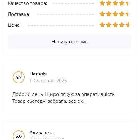
Качество товара:
Доставка:
Цена:
Написать отзыв
Наталія
4.7
11 Февраля, 2026
Добрий день. Щиро дякую за оперативність.
Товар сьогодні забрала, все ок...
Єлизавета
5.0