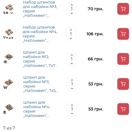
Набор штампов
для набойки №3,
70 грн.
серия
„Halloween“,
ROSA Talent
Набор штампов
для набойки №4,
106 грн.
серия
„Halloween“,
ROSA Talent
Штамп для
набойки №2,
66 грн.
серия
„Halloween“, 7х7
см, ROSA Talent
Штамп для
набойки №3,
53 грн.
серия
„Halloween“, 7х5,5
см, ROSA Talent
Штамп для
набойки №4,
53 грн.
серия
„Halloween“,
5,5х4,5 см, ROSA
Talent
7 из 7