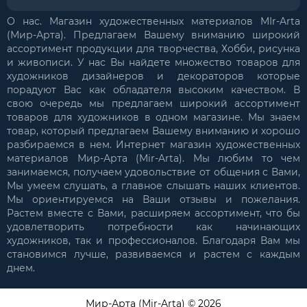
О нас. Магазин художественных материалов MIr-Arta
(Мир-Арта). Предлагаем Вашему вниманию широкий
ассортимент продукции для творчества, Хобби, рисунка
и живописи. У нас Вы найдете множество товаров для
художников дизайнеров и декораторов которые
порадуют Вас как обладателя высоким качеством. В
свою очередь мы предлагаем широкий ассортимент
товаров для художников в одном магазине. Мы знаем
товар, который предлагаем Вашему вниманию и хорошо
разбираемся в нем. Интернет магазин художественных
материалов Мир-Арта (Mir-Arta). Мы любим то чем
занимаемся, получаем удовольствие от общения с Вами,
Мы умеем слушать, а главное слышать наших клиентов.
Мы ориентируемся на Ваши отзывы и пожелания.
Растем вместе с Вами, расширяем ассортимент, что бы
удовлетворить потребности как начинающих
художников, так и профессионалов. Благодаря Вам мы
становимся лучше, развиваемся и растем с каждым
днем.
Мир-Арта (Mir-Arta) © 2026