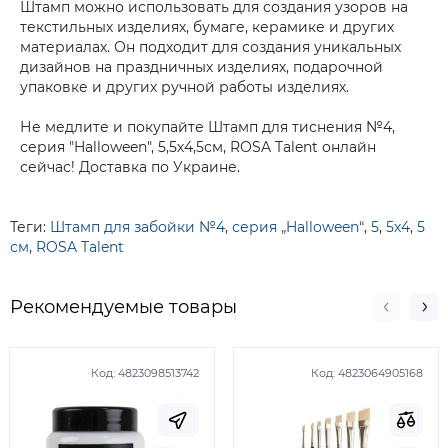
Штамп можно использовать для создания узоров на
текстильных изделиях, бумаге, керамике и других
материалах. Он подходит для создания уникальных
дизайнов на праздничных изделиях, подарочной
упаковке и других ручной работы изделиях.
Не медлите и покупайте Штамп для тиснения №4,
серия "Halloween", 5,5х4,5см, ROSA Talent онлайн
сейчас! Доставка по Украине.
Теги:
Штамп для забойки №4
,
серия „Halloween“
,
5
,
5х4
,
5
см
,
ROSA Talent
Рекомендуемые товары
Код:
4823098513742
Код:
4823064905168