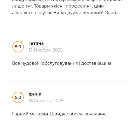
лише тут. Товари якісні, професійні , ціни
абсолютно зручні. Вибір дууже великий! Особ..
Тетяна
5.0
13 Ноября, 2025
Все чудово!!!!обслуговування і доставка,ціна..
Ірина
5.0
18 Августа, 2025
Гарний магазин. Швидке обслуговування..