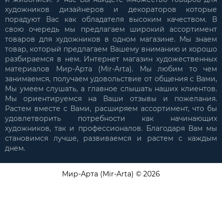
художников дизайнеров и декораторов которые
порадуют Вас как обладателя высоким качеством. В
свою очередь мы предлагаем широкий ассортимент
товаров для художников в одном магазине. Мы знаем
товар, который предлагаем Вашему вниманию и хорошо
разбираемся в нем. Интернет магазин художественных
материалов Мир-Арта (Mir-Arta). Мы любим то чем
занимаемся, получаем удовольствие от общения с Вами,
Мы умеем слушать, а главное слышать наших клиентов.
Мы ориентируемся на Ваши отзывы и пожелания.
Растем вместе с Вами, расширяем ассортимент, что бы
удовлетворить потребности как начинающих
художников, так и профессионалов. Благодаря Вам мы
становимся лучше, развиваемся и растем с каждым
днем.
Мир-Арта (Mir-Arta) © 2026