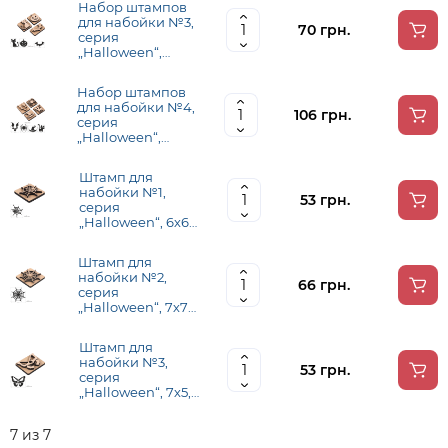
Набор штампов
для набойки №3,
70 грн.
серия
„Halloween“,
ROSA Talent
Набор штампов
для набойки №4,
106 грн.
серия
„Halloween“,
ROSA Talent
Штамп для
набойки №1,
53 грн.
серия
„Halloween“, 6х6
см, ROSA Talent
Штамп для
набойки №2,
66 грн.
серия
„Halloween“, 7х7
см, ROSA Talent
Штамп для
набойки №3,
53 грн.
серия
„Halloween“, 7х5,5
см, ROSA Talent
7 из 7