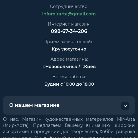
Сотрудничество:
infomirarta@gmail.com
Интернет магазин:
098-67-34-206
Прием заявок онлайн:
Круглосуточно
Адрес магазина:
г.Нововолынск / г.Киев
Время работы:
Будни с 10:00 до 18:00
О нашем магазине
О нас. Магазин художественных материалов MIr-Arta
(Мир-Арта). Предлагаем Вашему вниманию широкий
ассортимент продукции для творчества, Хобби, рисунка
и живописи. У нас Вы найдете множество товаров для