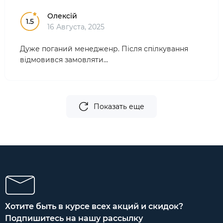
Олексій
1.5
16 Августа, 2025
Дуже поганий менедженр. Після спілкування
відмовився замовляти...
Показать еще
Хотите быть в курсе всех акций и скидок?
Подпишитесь на нашу рассылку