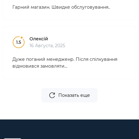
Гарний магазин. Швидке обслуговування..
Олексій
1.5
16 Августа, 2025
Дуже поганий менедженр. Після спілкування
відмовився замовляти...
Показать еще