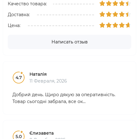
Качество товара:
Доставка:
Цена:
Написать отзыв
Наталія
4.7
11 Февраля, 2026
Добрий день. Щиро дякую за оперативність.
Товар сьогодні забрала, все ок...
Єлизавета
5.0