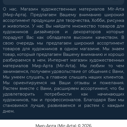
О нас. Магазин художественных материалов MIr-Arta
(Мир-Арта). Предлагаем Вашему вниманию широкий
ассортимент продукции для творчества, Хобби, рисунка
и живописи. У нас Вы найдете множество товаров для
художников дизайнеров и декораторов которые
порадуют Вас как обладателя высоким качеством. В
свою очередь мы предлагаем широкий ассортимент
товаров для художников в одном магазине. Мы знаем
товар, который предлагаем Вашему вниманию и хорошо
разбираемся в нем. Интернет магазин художественных
материалов Мир-Арта (Mir-Arta). Мы любим то чем
занимаемся, получаем удовольствие от общения с Вами,
Мы умеем слушать, а главное слышать наших клиентов.
Мы ориентируемся на Ваши отзывы и пожелания.
Растем вместе с Вами, расширяем ассортимент, что бы
удовлетворить потребности как начинающих
художников, так и профессионалов. Благодаря Вам мы
становимся лучше, развиваемся и растем с каждым
днем.
Мир-Арта (Mir-Arta) © 2026