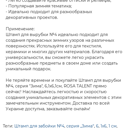
- Легко создавайте красивые оттиски и рельефы;
- Популярная зимняя тематика;
- Идеально подходит для разнообразных
декоративных проектов.
Применение:
Штамп для вырубки №4 идеально подходит для
создания прекрасных зимних узоров на различных
поверхностях. Используйте его для текстиля,
керамики и многих других материалов. Благодаря его
универсальности, вы сможете легко украсить
разнообразные предметы в своем доме или создать
уникальный подарок.
Не теряйте времени и покупайте Штамп для вырубки
№4, серия "Зима", 6,1х6,1см, ROSA TALENT прямо
сейчас! Наслаждайтесь легкостью и скоростью
создания уникальных декоративных элементов с этим
замечательным инструментом. Доставка по всей
Украине доступна, заказывайте онлайн!
Теги:
Штамп для забойки №4
,
серия „Зима“
,
6
,
1х6
,
1 см
,