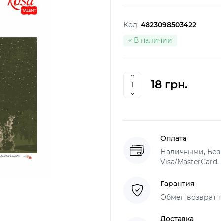
Код:
4823098503422
В наличии
18 грн.
Оплата
Наличными, Безн
Visa/MasterCard,
Гарантия
Обмен возврат т
Доставка