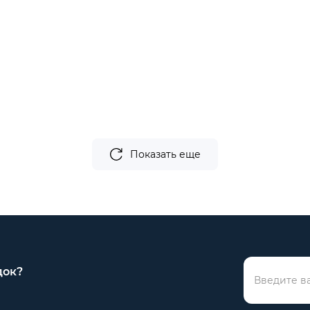
Показать еще
док?