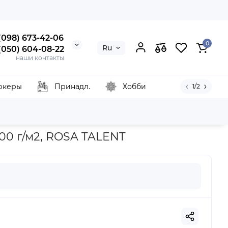
 (098) 673-42-06
0
Ru
 (050) 604-08-22
наши контакты
ркеры
Принадл.
Хобби
1/2
8 см, 200 г/м2, ROSA TALENT
200 г/м2, ROSA TALENT