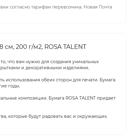
вки согласно тарифам перевозчика. Новая Почта
8 см, 200 г/м2, ROSA TALENT
о то, что вам нужно для создания уникальных
ткрытками и декоративными изделиями.
ть использования обеих сторон для печати. Бумага
гие годы.
кальные композиции. Бумага ROSA TALENT придает
тва, которые будут радовать вас и окружающих.