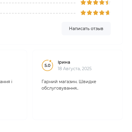
Написать отзыв
Ірина
5.0
18 Августа, 2025
ання і
Гарний магазин. Швидке
обслуговування..