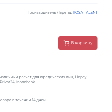
Производитель / Бренд:
ROSA TALENT
В корзину
аличный расчет для юредических лиц, Liqpay,
 Privat24, Monobank
овара в течении 14 дней