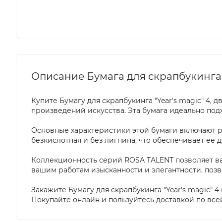
Описание Бумага для скрапбукинга „Y
Купите Бумагу для скрапбукинга "Year's magic" 4, 
произведений искусства. Эта бумага идеально по
Основные характеристики этой бумаги включают раз
безкислотная и без лигнина, что обеспечивает ее 
Коллекционность серий ROSA TALENT позволяет ва
вашим работам изысканности и элегантности, позв
Закажите Бумагу для скрапбукинга "Year's magic" 
Покупайте онлайн и пользуйтесь доставкой по все