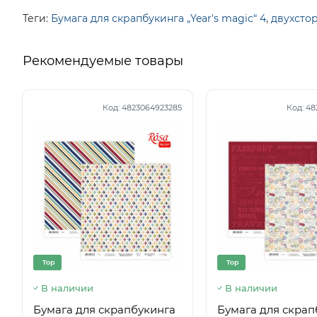
Теги:
Бумага для скрапбукинга „Year's magic“ 4
,
двухсто
Рекомендуемые товары
Код:
4823064923285
Код:
48
Top
Top
В наличии
В наличии
Бумага для скрапбукинга
Бумага для скрап