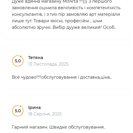
Дуже вдячна магазину MirArta !!!))) З першого
замовлення оцінила ввічливість і компетентність
консультантів, і з тих пір замовляю арт матеріали
лише тут. Товари якісні, професійні , ціни
абсолютно зручні. Вибір дууже великий! Особ..
Тетяна
5.0
13 Листопада, 2025
Все чудово!!!!обслуговування і доставка,ціна..
Ірина
5.0
18 Серпня, 2025
Гарний магазин. Швидке обслуговування..