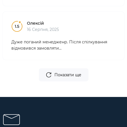
Олексій
1.5
16 Серпня, 2025
Дуже поганий менедженр. Після спілкування
відмовився замовляти...
Показати ще