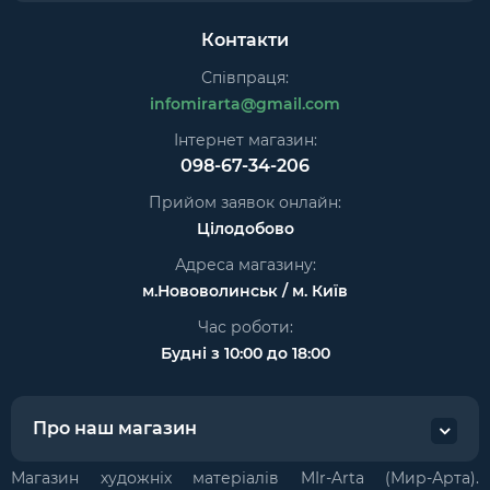
Контакти
Співпраця:
infomirarta@gmail.com
Інтернет магазин:
098-67-34-206
Прийом заявок онлайн:
Цілодобово
Адреса магазину:
м.Нововолинськ / м. Київ
Час роботи:
Будні з 10:00 до 18:00
Про наш магазин
Магазин художніх матеріалів MIr-Arta (Мир-Арта).