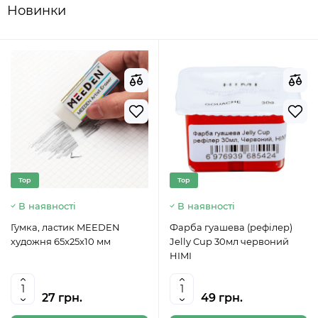
Новинки
Top
Top
В наявності
В наявності
Гумка, ластик MEEDEN
Фарба гуашева (рефілер)
художня 65x25x10 мм
Jelly Cup 30мл червоний
HIMI
27 грн.
49 грн.