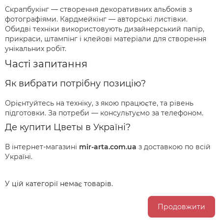
Скрапбукінг — створення декоративних альбомів з
фотографіями. Кардмейкінг — авторські листівки.
Обидві техніки використовують дизайнерський папір,
прикраси, штампінг і клейові матеріали для створення
унікальних робіт.
Часті запитання
Як вибрати потрібну позицію?
Орієнтуйтесь на техніку, з якою працюєте, та рівень
підготовки. За потреби — консультуємо за телефоном.
Де купити Цветы в Україні?
В інтернет-магазині
mir-arta.com.ua
з доставкою по всій
Україні.
У цій категорії немає товарів.
Продовжити