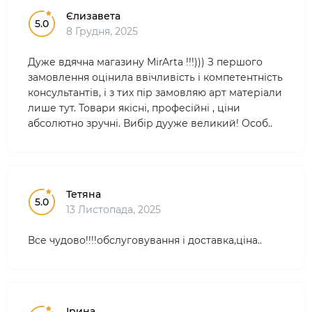
Єлизавета
5.0
8 Грудня, 2025
Дуже вдячна магазину MirArta !!!))) З першого
замовлення оцінила ввічливість і компетентність
консультантів, і з тих пір замовляю арт матеріали
лише тут. Товари якісні, професійні , ціни
абсолютно зручні. Вибір дууже великий! Особ..
Тетяна
5.0
13 Листопада, 2025
Все чудово!!!!обслуговування і доставка,ціна..
Ірина