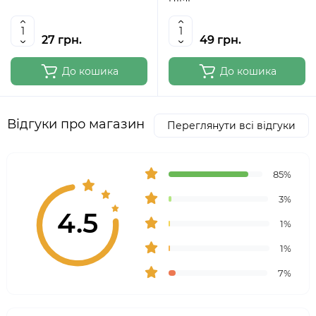
27 грн.
49 грн.
До кошика
До кошика
Відгуки про магазин
Переглянути всі відгуки
85%
3%
4.5
1%
1%
7%