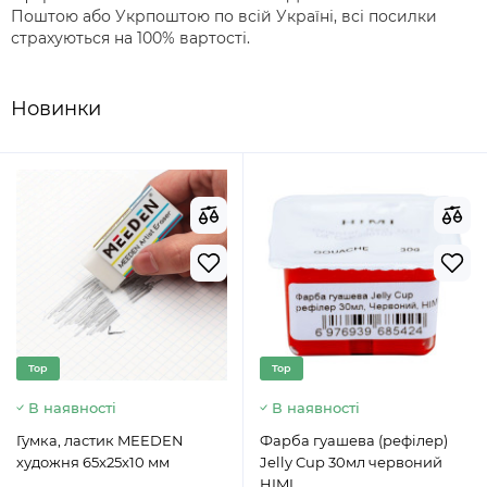
Поштою або Укрпоштою по всій Україні, всі посилки
страхуються на 100% вартості.
Новинки
Top
Top
В наявності
В наявності
Гумка, ластик MEEDEN
Фарба гуашева (рефілер)
художня 65x25x10 мм
Jelly Cup 30мл червоний
HIMI