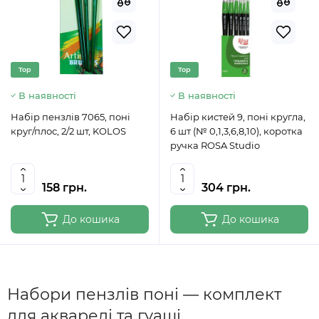
Top
Top
В наявності
В наявності
Набір пензлів 7065, поні
Набір кистей 9, поні кругла,
круг/плос, 2/2 шт, KOLOS
6 шт (№ 0,1,3,6,8,10), коротка
ручка ROSA Studio
158 грн.
304 грн.
До кошика
До кошика
Набори пензлів поні — комплект
для акварелі та гуаші