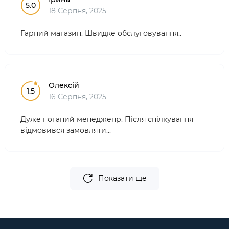
5.0
18 Серпня, 2025
Гарний магазин. Швидке обслуговування..
Олексій
1.5
16 Серпня, 2025
Дуже поганий менедженр. Після спілкування
відмовився замовляти...
Показати ще