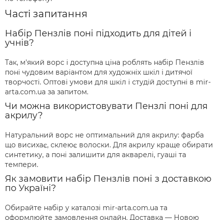
Часті запитання
Набір Пензлів поні підходить для дітей і
учнів?
Так, м'який ворс і доступна ціна роблять набір Пензлів
поні чудовим варіантом для художніх шкіл і дитячої
творчості. Оптові умови для шкіл і студій доступні в mir-
arta.com.ua за запитом.
Чи можна використовувати Пензлі поні для
акрилу?
Натуральний ворс не оптимальний для акрилу: фарба
що висихає, склеює волоски. Для акрилу краще обирати
синтетику, а поні залишити для акварелі, гуаші та
темпери.
Як замовити набір Пензлів поні з доставкою
по Україні?
Обирайте набір у каталозі mir-arta.com.ua та
оформлюйте замовлення онлайн. Доставка — Новою