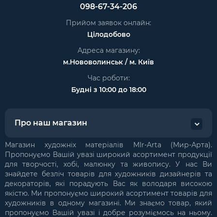
098-67-34-206
Прийом заявок онлайн:
Цілодобово
Адреса магазину:
м.Нововолинськ / м. Київ
Час роботи:
Будні з 10:00 до 18:00
Про наш магазин
Магазин художніх матеріалів MIr-Arta (Мир-Арта).
Пропонуємо Вашій увазі широкий асортимент продукції
для творчості, хобі, малюнку та живопису. У нас Ви
знайдете безліч товарів для художників дизайнерів та
декораторів, які порадують Вас як володаря високою
якістю. Ми пропонуємо широкий асортимент товарів для
художників в одному магазині. Ми знаємо товар, який
пропонуємо Вашій увазі і добре розуміємось на ньому.