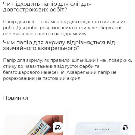
Чи підходить папір для олії для
довгострокових робіт?
Папір для олії — насамперед для етюдів та навчальних
робіт. Для робіт, розрахованих на тривале зберігання,
переважніше полотно на підрамнику.
Чим папір для акрилу відрізняється від
звичайного акварельного?
Папір для акрилу, як правило, щільніший і має поверхню,
стійку до навантаження від густої фарби та
багатошарового нанесення. Акварельний папір не
розрахований на пастозний акрил.
Новинки