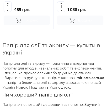
459 грн.
1 036 грн.
Продано
Продано
Папір для олії та акрилу — купити в
Україні
Папір для олії та акрилу — практична альтернатива
полотну для етюдів, навчальних робіт та експериментів.
Спеціальне проклеювання або ґрунт не дають олії
вбиратися та руйнувати папір. У каталозі
mir-arta.com.ua
— папір та блоки для олії та акрилу з доставкою по всій
Україні Новою Поштою та Укрпоштою.
Чим хороший папір для олії
Папір значно легший і дешевший за полотно. Зручний