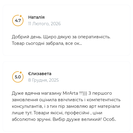
Наталія
4.7
11 Лютого, 2026
Добрий день. Щиро дякую за оперативність.
Товар сьогодні забрала, все ок...
Єлизавета
5.0
8 Грудня, 2025
Дуже вдячна магазину MirArta !!!))) З першого
замовлення оцінила ввічливість і компетентність
консультантів, і з тих пір замовляю арт матеріали
лише тут. Товари якісні, професійні , ціни
абсолютно зручні. Вибір дууже великий! Особ..