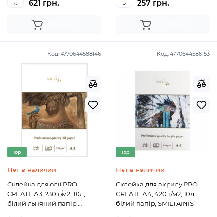
621 грн.
257 грн.
Продано
Продано
Код:
4770644588146
Код:
4770644588153
Top
Top
Нет в наличии
Нет в наличии
Склейка для олії PRO
Склейка для акрилу PRO
CREATE А3, 230 г/м2, 10л,
CREATE А4, 420 г/м2, 10л,
білий льняний папір,
білий папір, SMILTAINIS
SMILTAINIS