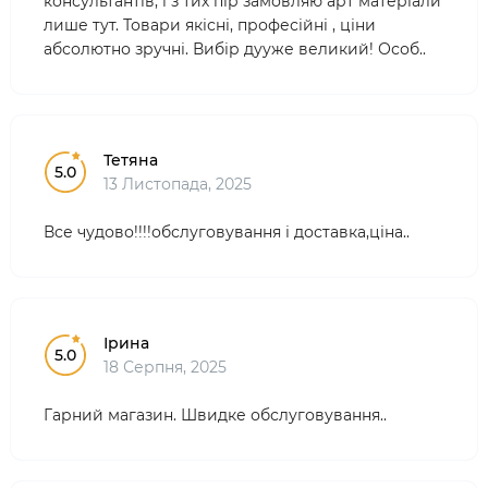
консультантів, і з тих пір замовляю арт матеріали
лише тут. Товари якісні, професійні , ціни
абсолютно зручні. Вибір дууже великий! Особ..
Тетяна
5.0
13 Листопада, 2025
Все чудово!!!!обслуговування і доставка,ціна..
Ірина
5.0
18 Серпня, 2025
Гарний магазин. Швидке обслуговування..