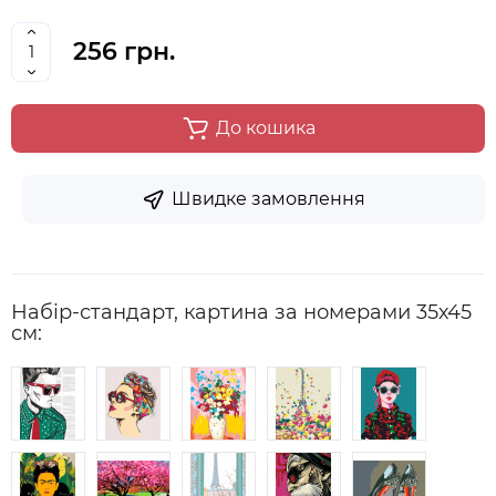
256 грн.
До кошика
Швидке замовлення
Набір-стандарт, картина за номерами 35х45
см: