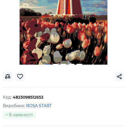
Код:
4823098512653
Виробник:
ROSA START
В наявності