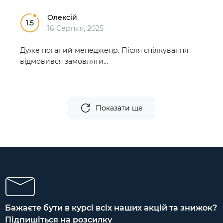
Олексій
1.5
16 Серпня, 2025
Дуже поганий менедженр. Після спілкування
відмовився замовляти...
Показати ще
Бажаєте бути в курсі всіх наших акцій та знижок?
Підпишіться на розсилку