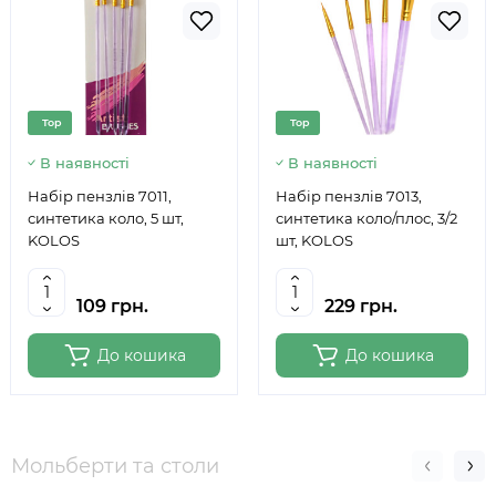
Top
Top
В наявності
В наявності
Набір пензлів 7011,
Набір пензлів 7013,
синтетика коло, 5 шт,
синтетика коло/плос, 3/2
KOLOS
шт, KOLOS
109 грн.
229 грн.
До кошика
До кошика
Мольберти та столи