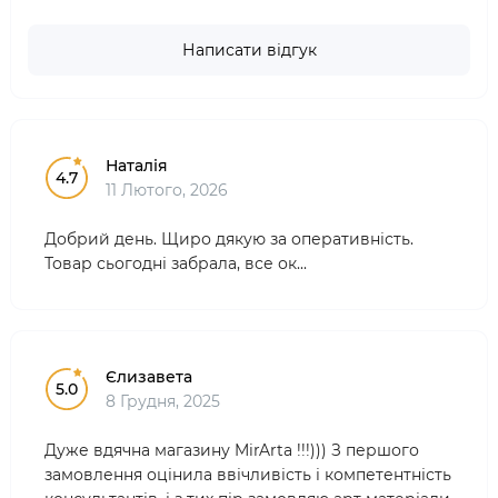
Написати відгук
Наталія
4.7
11 Лютого, 2026
Добрий день. Щиро дякую за оперативність.
Товар сьогодні забрала, все ок...
Єлизавета
5.0
8 Грудня, 2025
Дуже вдячна магазину MirArta !!!))) З першого
замовлення оцінила ввічливість і компетентність