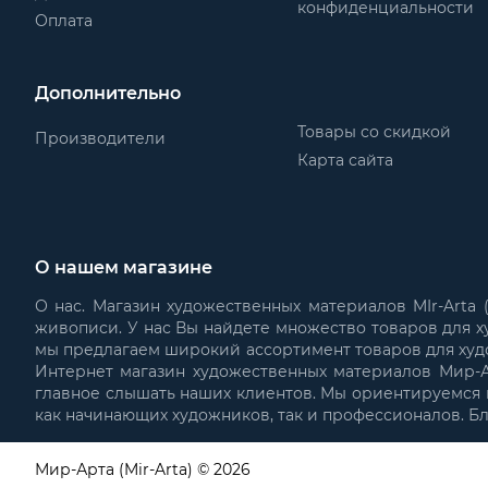
конфиденциальности
Оплата
Дополнительно
Товары со скидкой
Производители
Карта сайта
О нашем магазине
О нас. Магазин художественных материалов MIr-Arta
живописи. У нас Вы найдете множество товаров для х
мы предлагаем широкий ассортимент товаров для худ
Интернет магазин художественных материалов Мир-Ар
главное слышать наших клиентов. Мы ориентируемся н
как начинающих художников, так и профессионалов. Б
Мир-Арта (Mir-Arta) © 2026