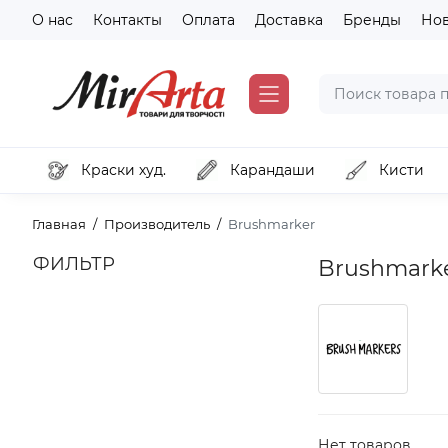
О нас
Контакты
Оплата
Доставка
Бренды
Но
Краски худ.
Карандаши
Кисти
Главная
Производитель
Brushmarker
ФИЛЬТР
Brushmark
Нет товаров