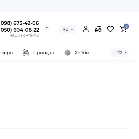
 (098) 673-42-06
0
Ru
 (050) 604-08-22
наши контакты
ркеры
Принадл.
Хобби
1/2