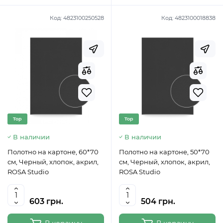
Код:
4823100250528
Код:
4823100018838
Top
Top
В наличии
В наличии
Полотно на картоне, 60*70
Полотно на картоне, 50*70
см, Черный, хлопок, акрил,
см, Черный, хлопок, акрил,
ROSA Studio
ROSA Studio
603 грн.
504 грн.