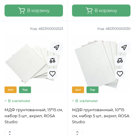
В корзину
В корзину
Код:
4823100002523
Код:
4823100002530
Хит
Top
Хит
Top
В наличии
В наличии
МДФ грунтованный, 15*15 см,
МДФ грунтованный, 10*15
набор 5 шт., акрил, ROSA
см, набор 5 шт., акрил, ROSA
Studio
Studio