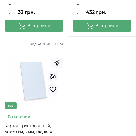
33 грн.
432 грн.
В корзину
В корзину
Код:
4820149907734
Top
В наличии
Картон грунтованный,
60х70 см, 3 мм, гладкая