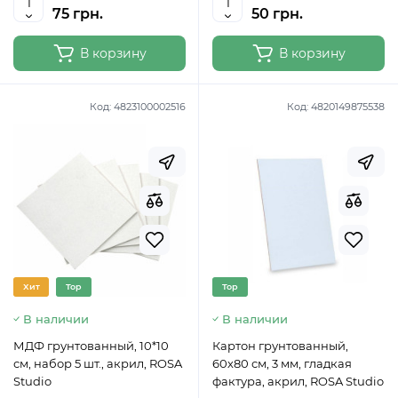
75 грн.
50 грн.
В корзину
В корзину
Код:
4823100002516
Код:
4820149875538
Хит
Top
Top
В наличии
В наличии
МДФ грунтованный, 10*10
Картон грунтованный,
см, набор 5 шт., акрил, ROSA
60х80 см, 3 мм, гладкая
Studio
фактура, акрил, ROSA Studio