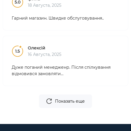
5.0
18 Августа, 2025
Гарний магазин. Швидке обслуговування..
Олексій
1.5
16 Августа, 2025
Дуже поганий менедженр. Після спілкування
відмовився замовляти...
Показать еще