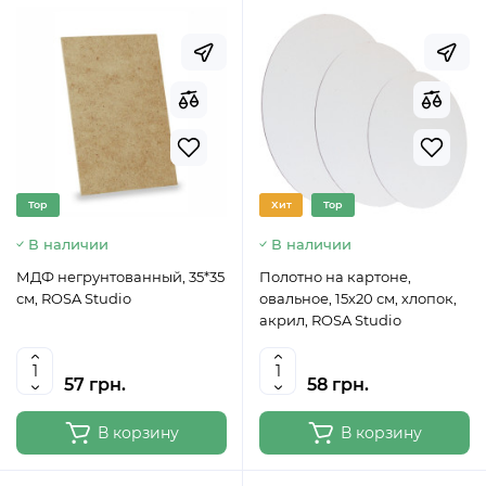
Top
Хит
Top
В наличии
В наличии
МДФ негрунтованный, 35*35
Полотно на картоне,
см, ROSA Studio
овальное, 15х20 см, хлопок,
акрил, ROSA Studio
57 грн.
58 грн.
В корзину
В корзину