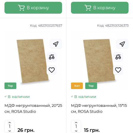
В корзину
В корзину
Код:
4823100257657
Код:
4823100126373
Top
Хит
Top
В наличии
В наличии
МДФ негрунтованный, 20*25
МДФ негрунтованный, 15*15
см, ROSA Studio
см, ROSA Studio
26 грн.
15 грн.