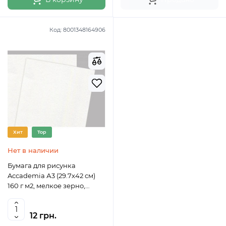
Код:
8001348164906
Хит
Top
Нет в наличии
Бумага для рисунка
Accademia А3 (29.7х42 см)
160 г м2, мелкое зерно,
Fabriano
12 грн.