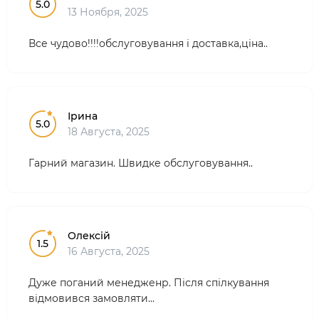
5.0
13 Ноября, 2025
Все чудово!!!!обслуговування і доставка,ціна..
Ірина
5.0
18 Августа, 2025
Гарний магазин. Швидке обслуговування..
Олексій
1.5
16 Августа, 2025
Дуже поганий менедженр. Після спілкування
відмовився замовляти...