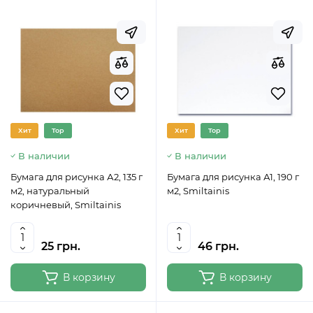
Хит
Top
Хит
Top
В наличии
В наличии
Бумага для рисунка А2, 135 г
Бумага для рисунка А1, 190 г
м2, натуральный
м2, Smiltainis
коричневый, Smiltainis
25 грн.
46 грн.
В корзину
В корзину