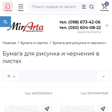
0
Главная
Меню
Корзина
тел. (098) 673-42-06
тел. (050) 604-08-22
наши контакты
Главная
Бумага и картон
Бумага для рисунка и черчения
Бумага для рисунка и черчения в
листах
15
Код:
4823100265942
Код:
8001348107668