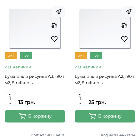
Хит
Top
Хит
Top
В наличии
В наличии
Бумага для рисунка А3, 190 г
Бумага для рисунка А2, 190 г
м2, Smiltainis
м2, Smiltainis
13 грн.
25 грн.
В корзину
В корзину
Код:
4823100104838
Код:
4770644588214