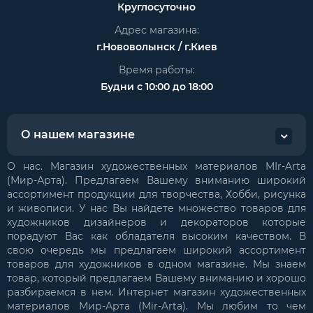
Круглосуточно
Адрес магазина:
г.Нововолынск / г.Киев
Время работы:
Будни с 10:00 до 18:00
О нашем магазине
О нас. Магазин художественных материалов MIr-Arta
(Мир-Арта). Предлагаем Вашему вниманию широкий
ассортимент продукции для творчества, Хобби, рисунка
и живописи. У нас Вы найдете множество товаров для
художников дизайнеров и декораторов которые
порадуют Вас как обладателя высоким качеством. В
свою очередь мы предлагаем широкий ассортимент
товаров для художников в одном магазине. Мы знаем
товар, который предлагаем Вашему вниманию и хорошо
разбираемся в нем. Интернет магазин художественных
материалов Мир-Арта (Mir-Arta). Мы любим то чем