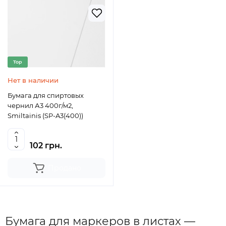
Top
Нет в наличии
Бумага для спиртовых
чернил А3 400г/м2,
Smiltainis (SP-A3(400))
102 грн.
Продано
Бумага для маркеров в листах —