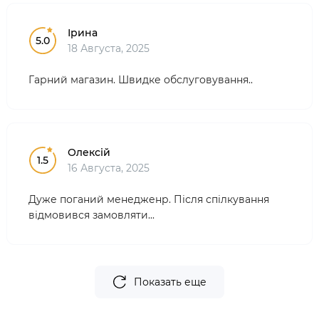
Ірина
5.0
18 Августа, 2025
Гарний магазин. Швидке обслуговування..
Олексій
1.5
16 Августа, 2025
Дуже поганий менедженр. Після спілкування
відмовився замовляти...
Показать еще