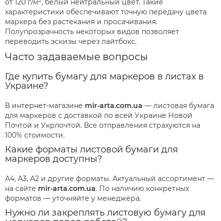
от 120 г/м², белый нейтральный цвет. Такие
характеристики обеспечивают точную передачу цвета
маркера без растекания и просачивания.
Полупрозрачность некоторых видов позволяет
переводить эскизы через лайтбокс.
Часто задаваемые вопросы
Где купить бумагу для маркеров в листах в
Украине?
В интернет-магазине
mir-arta.com.ua
— листовая бумага
для маркеров с доставкой по всей Украине Новой
Почтой и Укрпочтой. Все отправления страхуются на
100% стоимости.
Какие форматы листовой бумаги для
маркеров доступны?
А4, А3, А2 и другие форматы. Актуальный ассортимент —
на сайте
mir-arta.com.ua
. По наличию конкретных
форматов — уточняйте у менеджера.
Нужно ли закреплять листовую бумагу для