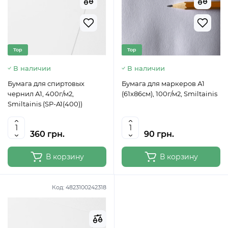
Top
Top
В наличии
В наличии
Бумага для спиртовых
Бумага для маркеров А1
чернил А1, 400г/м2,
(61x86см), 100г/м2, Smiltainis
Smiltainis (SP-A1(400))
360 грн.
90 грн.
В корзину
В корзину
Код:
4823100242318