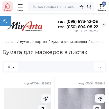
0
Главная
Меню
Корзина
тел. (098) 673-42-06
тел. (050) 604-08-22
наши контакты
Главная
Бумага и картон
Бумага для маркеров
В листах
Бумага для маркеров в листах
15
Код:
4770644588832
Код:
4770644588818