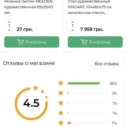
Резинка ластик MEEDEN
Стол художественный
художественная 65x25x10
SINOART, 104x60x75 см,
мм
закаленное стекло,
регулируемый угол наклона
27 грн.
7 959 грн.
В корзину
В корзину
Отзывы о магазине
Все отзывы
85%
3%
4.5
1%
1%
7%