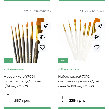
Код:
4823064904734
Код:
4823064903386
Top
Top
В наличии
В наличии
Набор кистей 7061,
Набор кистей 7016,
синтетика круг/плос/угл,
синтетика круг/плос/угл/
3/3/1 шт, KOLOS
овал, 2/3/1/1 шт, KOLOS
557 грн.
329 грн.