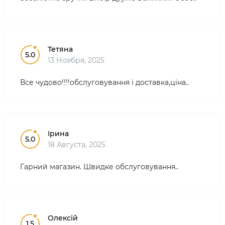
Тетяна
5.0
13 Ноября, 2025
Все чудово!!!!обслуговування і доставка,ціна..
Ірина
5.0
18 Августа, 2025
Гарний магазин. Швидке обслуговування..
Олексій
1.5