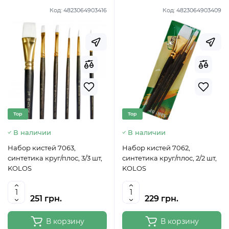
Код:
4823064903416
Код:
4823064903409
Top
Top
В наличии
В наличии
Набор кистей 7063,
Набор кистей 7062,
синтетика круг/плос, 3/3 шт,
синтетика круг/плос, 2/2 шт,
KOLOS
KOLOS
251 грн.
229 грн.
В корзину
В корзину