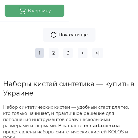
В корзину
Показати ще
1
2
3
>
>|
Наборы кистей синтетика — купить в
Украине
Набор синтетических кистей — удобный старт для тех,
кто только начинает, и практичное решение для
пополнения инструментов сразу несколькими
размерами и формами. В каталоге
mir-arta.com.ua
представлены наборы синтетических кистей KOLOS и