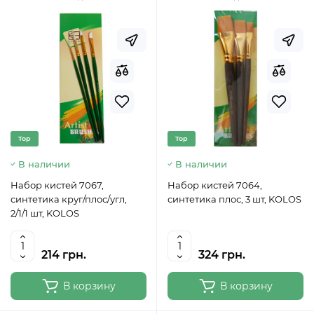
Top
Top
В наличии
В наличии
Набор кистей 7067,
Набор кистей 7064,
синтетика круг/плос/угл,
синтетика плос, 3 шт, KOLOS
2/1/1 шт, KOLOS
214 грн.
324 грн.
В корзину
В корзину