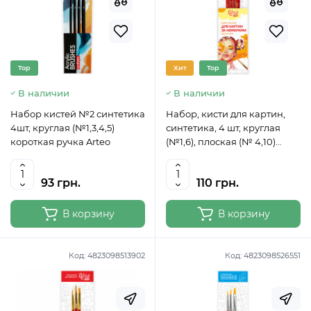
Top
Хит
Top
В наличии
В наличии
Набор кистей №2 синтетика
Набор, кисти для картин,
4шт, круглая (№1,3,4,5)
синтетика, 4 шт, круглая
короткая ручка Arteo
(№1,6), плоская (№ 4,10)
ROSA START
93 грн.
110 грн.
В корзину
В корзину
Код:
4823098513902
Код:
4823098526551