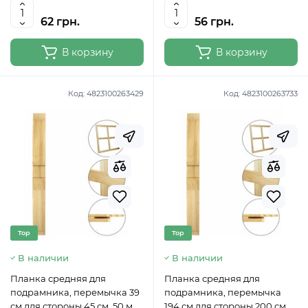
62 грн.
56 грн.
В корзину
В корзину
Код:
4823100263429
Код:
4823100263733
Top
Top
В наличии
В наличии
Планка средняя для
Планка средняя для
подрамника, перемычка 39
подрамника, перемычка
см для стороны 45 см, 50 мм
194 см для стороны 200 см, с