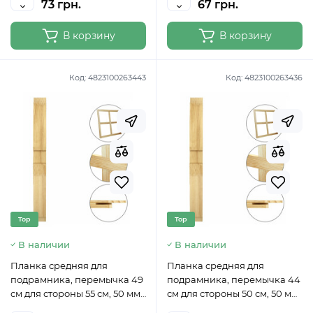
73 грн.
67 грн.
В корзину
В корзину
Код:
4823100263443
Код:
4823100263436
Top
Top
В наличии
В наличии
Планка средняя для
Планка средняя для
подрамника, перемычка 49
подрамника, перемычка 44
см для стороны 55 см, 50 мм
см для стороны 50 см, 50 мм
ROSA
ROSA