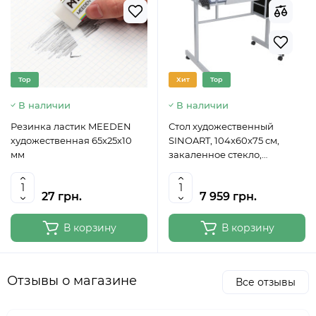
Top
Хит
Top
В наличии
В наличии
Резинка ластик MEEDEN
Стол художественный
художественная 65x25x10
SINOART, 104x60x75 см,
мм
закаленное стекло,
регулируемый угол наклона
27 грн.
7 959 грн.
В корзину
В корзину
Отзывы о магазине
Все отзывы