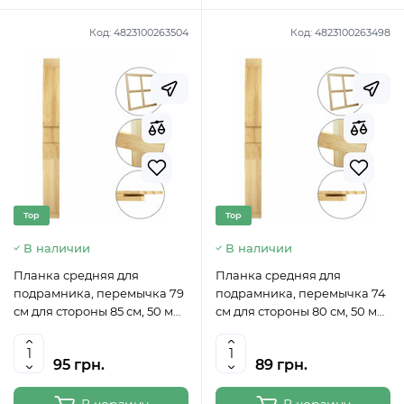
Код:
4823100263504
Код:
4823100263498
Top
Top
В наличии
В наличии
Планка средняя для
Планка средняя для
подрамника, перемычка 79
подрамника, перемычка 74
см для стороны 85 см, 50 мм
см для стороны 80 см, 50 мм
ROSA
ROSA
95 грн.
89 грн.