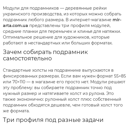
Модули для подрамников — деревянные рейки
украинского производства, из которых можно собрать
подрамник любого размера. В интернет-магазине
mir-
arta.com.ua
представлены три профиля модулей,
средние планки для перемычек и клинья для натяжки.
Оптимальное решение для художников, которые
работают в нестандартных или больших форматах.
Зачем собирать подрамник
самостоятельно
Стандартные холсты на подрамнике выпускаются в
фиксированных размерах. Если вам нужен формат 55×85
или 70×110 — в магазине его просто нет. Модули решают
эту проблему: вы собираете подрамник точно под
нужный размер и натягиваете холст из рулона. Это
также экономично: рулонный холст плюс собственный
подрамник обходятся дешевле, чем готовый холст того
же формата.
Три профиля под разные задачи