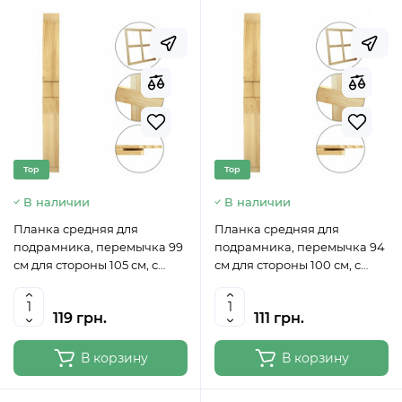
Top
Top
В наличии
В наличии
Планка средняя для
Планка средняя для
подрамника, перемычка 99
подрамника, перемычка 94
см для стороны 105 см, с
см для стороны 100 см, с
вырезом, 50 мм ROSA
вырезом, 50 мм ROSA
119 грн.
111 грн.
В корзину
В корзину