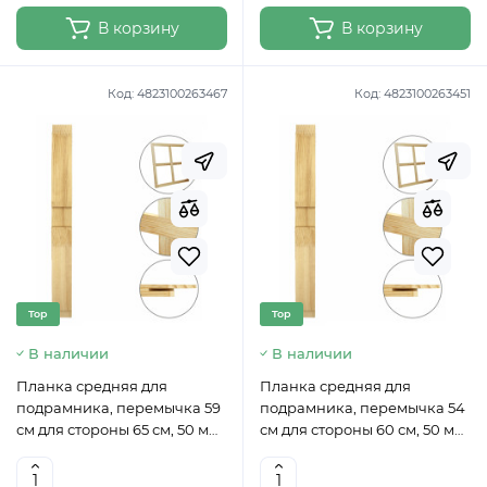
В корзину
В корзину
Код:
4823100263467
Код:
4823100263451
Top
Top
В наличии
В наличии
Планка средняя для
Планка средняя для
подрамника, перемычка 59
подрамника, перемычка 54
см для стороны 65 см, 50 мм
см для стороны 60 см, 50 мм
ROSA
ROSA