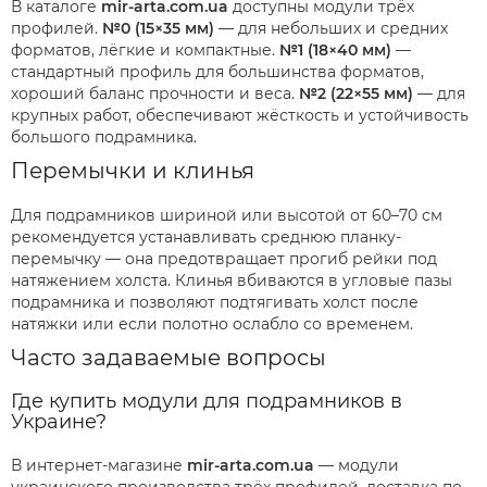
В каталоге
mir-arta.com.ua
доступны модули трёх
профилей.
№0 (15×35 мм)
— для небольших и средних
форматов, лёгкие и компактные.
№1 (18×40 мм)
—
стандартный профиль для большинства форматов,
хороший баланс прочности и веса.
№2 (22×55 мм)
— для
крупных работ, обеспечивают жёсткость и устойчивость
большого подрамника.
Перемычки и клинья
Для подрамников шириной или высотой от 60–70 см
рекомендуется устанавливать среднюю планку-
перемычку — она предотвращает прогиб рейки под
натяжением холста. Клинья вбиваются в угловые пазы
подрамника и позволяют подтягивать холст после
натяжки или если полотно ослабло со временем.
Часто задаваемые вопросы
Где купить модули для подрамников в
Украине?
В интернет-магазине
mir-arta.com.ua
— модули