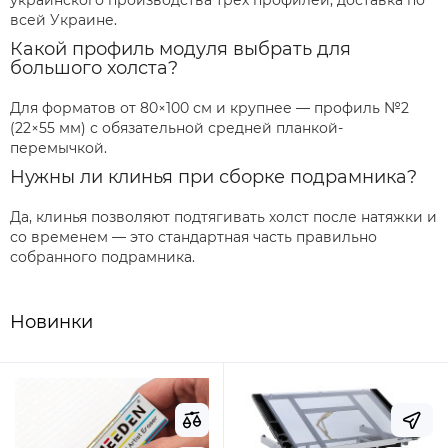
украинского производства трёх профилей, доставка по
всей Украине.
Какой профиль модуля выбрать для
большого холста?
Для форматов от 80×100 см и крупнее — профиль №2
(22×55 мм) с обязательной средней планкой-
перемычкой.
Нужны ли клинья при сборке подрамника?
Да, клинья позволяют подтягивать холст после натяжки и
со временем — это стандартная часть правильно
собранного подрамника.
Новинки