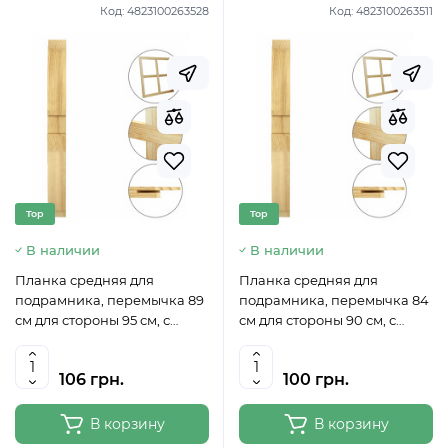
Код:
4823100263528
Код:
4823100263511
Top
Top
В наличии
В наличии
Планка средняя для
Планка средняя для
подрамника, перемычка 89
подрамника, перемычка 84
см для стороны 95 см, с
см для стороны 90 см, с
вырезом, 50 мм ROSA
вырезом, 50 мм ROSA
106 грн.
100 грн.
В корзину
В корзину