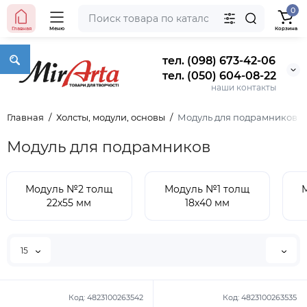
0
Главная
Меню
Корзина
тел. (098) 673-42-06
тел. (050) 604-08-22
наши контакты
Главная
Холсты, модули, основы
Модуль для подрамников
Модуль для подрамников
Модуль №2 толщ
Модуль №1 толщ
22х55 мм
18х40 мм
15
Код:
4823100263542
Код:
4823100263535