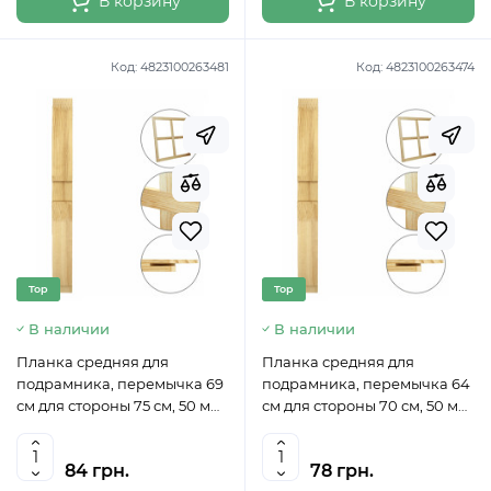
В корзину
В корзину
Код:
4823100263481
Код:
4823100263474
Top
Top
В наличии
В наличии
Планка средняя для
Планка средняя для
подрамника, перемычка 69
подрамника, перемычка 64
см для стороны 75 см, 50 мм
см для стороны 70 см, 50 мм
ROSA
ROSA
84 грн.
78 грн.