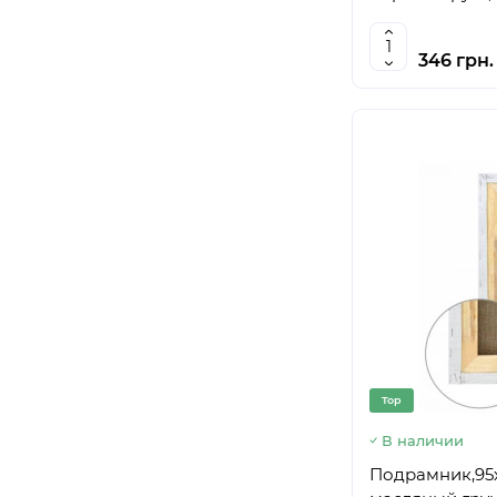
25х140 см
(
1
)
25х100 см
(
3
)
346 грн.
25х115 см
(
1
)
25х40 см
(
6
)
25х190 см
(
1
)
25х25 см
(
6
)
25х35 см
(
6
)
30х45 см
(
6
)
30х80 см
(
5
)
30х75 см
(
2
)
30х70 см
(
6
)
30х65 см
(
2
)
30х60 см
(
6
)
30х55 см
(
6
)
Top
30х50 см
(
6
)
В наличии
30х90 см
(
4
)
Подрамник,95х
30х35 см
(
6
)