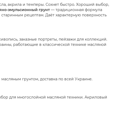
ла, акрила и темперы. Сохнет быстро. Хороший выбор,
яно-эмульсионный грунт
— традиционная формула
о старинным рецептам. Даёт характерную поверхность
ивопись, заказные портреты, пейзажи для коллекций.
раины, работающие в классической технике масляной
масляным грунтом, доставка по всей Украине.
бор для многослойной масляной техники. Акриловый