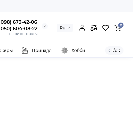
 (098) 673-42-06
0
Ru
 (050) 604-08-22
наши контакты
ркеры
Принадл.
Хобби
1/2