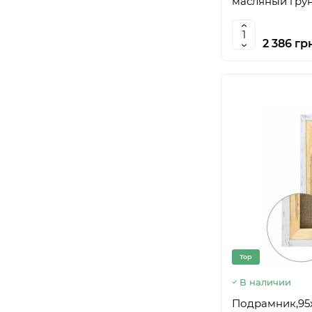
масляный грун
30х40 см
(
8
)
30х30 см
(
7
)
30х190 см
(
3
)
2 386 гр
30х160 см
(
2
)
30х150 см
(
5
)
30х140 см
(
7
)
30х130 см
(
1
)
30х120 см
(
1
)
30х100 см
(
3
)
35х100 см
(
4
)
35х115 см
(
2
)
35х120 см
(
1
)
35х155 см
(
1
)
35х175 см
(
1
)
35х35 см
(
7
)
Top
35х45 см
(
6
)
В наличии
35х40 см
(
6
)
Подрамник,95х