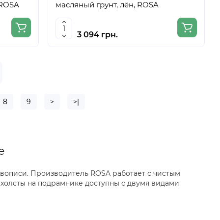
 ROSA
масляный грунт, лён, ROSA
3 094 грн.
8
9
>
>|
е
вописи. Производитель ROSA работает с чистым
холсты на подрамнике доступны с двумя видами