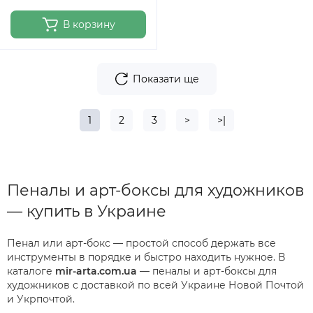
В корзину
Показати ще
1
2
3
>
>|
Пеналы и арт-боксы для художников
— купить в Украине
Пенал или арт-бокс — простой способ держать все
инструменты в порядке и быстро находить нужное. В
каталоге
mir-arta.com.ua
— пеналы и арт-боксы для
художников с доставкой по всей Украине Новой Почтой
и Укрпочтой.