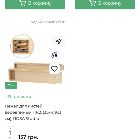
В корзину
В корзину
Код:
4820149877976
Top
В наличии
Пенал для кистей
деревянный ПК2, (35х4,9х3
см), ROSA Studio
157 грн.