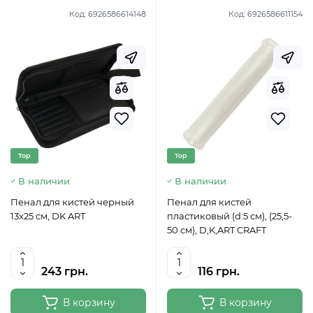
Код:
6926586614148
Код:
6926586611154
Top
Top
В наличии
В наличии
Пенал для кистей черный
Пенал для кистей
13x25 см, DK ART
пластиковый (d:5 см), (25,5-
50 см), D,K,ART CRAFT
243 грн.
116 грн.
В корзину
В корзину