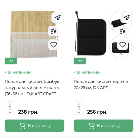
Top
Top
В наличии
В наличии
Пенал для кистей, бамбук,
Пенал для кистей черный
натуральный цвет + ткань
20x25 см, DK ART
(36х36 см), D,K,ART CRAFT
238 грн.
256 грн.
В корзину
В корзину