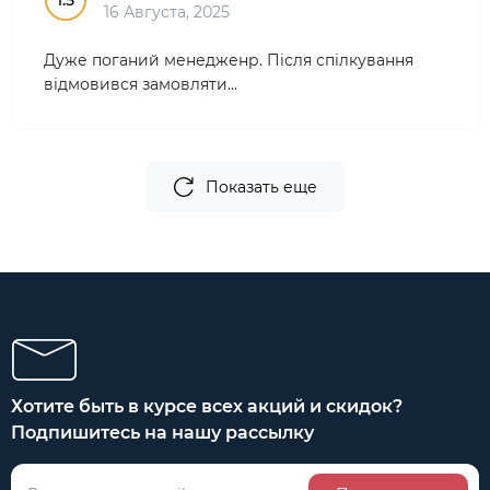
1.5
16 Августа, 2025
Дуже поганий менедженр. Після спілкування
відмовився замовляти...
Показать еще
Хотите быть в курсе всех акций и скидок?
Подпишитесь на нашу рассылку