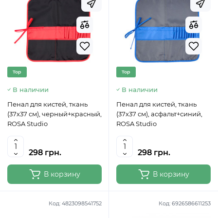
Top
Top
В наличии
В наличии
Пенал для кистей, ткань
Пенал для кистей, ткань
(37х37 см), черный+красный,
(37х37 см), асфальт+синий,
ROSA Studio
ROSA Studio
298 грн.
298 грн.
В корзину
В корзину
Код:
4823098541752
Код:
6926586611253