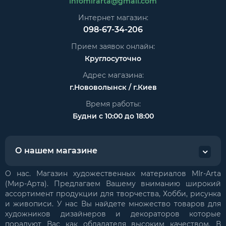
infomirarta@gmail.com
Интернет магазин:
098-67-34-206
Прием заявок онлайн:
Круглосуточно
Адрес магазина:
г.Нововолынск / г.Киев
Время работы:
Будни с 10:00 до 18:00
О нашем магазине
О нас. Магазин художественных материалов MIr-Arta
(Мир-Арта). Предлагаем Вашему вниманию широкий
ассортимент продукции для творчества, Хобби, рисунка
и живописи. У нас Вы найдете множество товаров для
художников дизайнеров и декораторов которые
порадуют Вас как обладателя высоким качеством. В