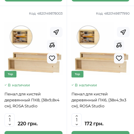
Код:
4820149878003
Код:
4820149877990
Top
Top
В наличии
В наличии
Пенал для кистей
Пенал для кистей
деревянный ПК8, (38х9,8х4
деревянный ПК6, (38х4,9х3
см), ROSA Studio
см), ROSA Studio
220 грн.
172 грн.