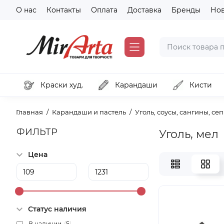
О нас
Контакты
Оплата
Доставка
Бренды
Но
Краски худ.
Карандаши
Кисти
Главная
Карандаши и пастель
Уголь, соусы, сангины, се
ФИЛЬТР
Уголь, мел
Цена
Статус наличия
В наличии
(
5
)