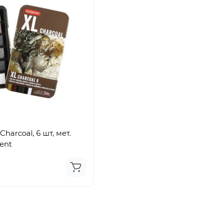
harcoal, 6 шт, мет.
ent
.