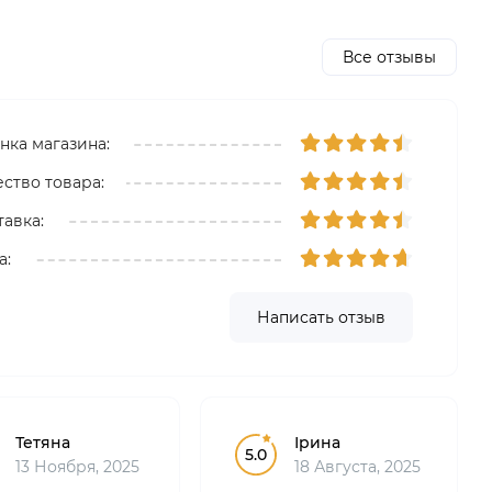
Все отзывы
нка магазина:
ество товара:
тавка:
а:
Написать отзыв
Тетяна
Ірина
5.0
13 Ноября, 2025
18 Августа, 2025