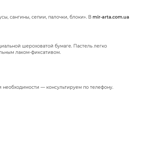
сы, сангины, сепии, палочки, блоки». В
mir-arta.com.ua
циальной шероховатой бумаге. Пастель легко
льным лаком-фиксативом.
ри необходимости — консультируем по телефону.