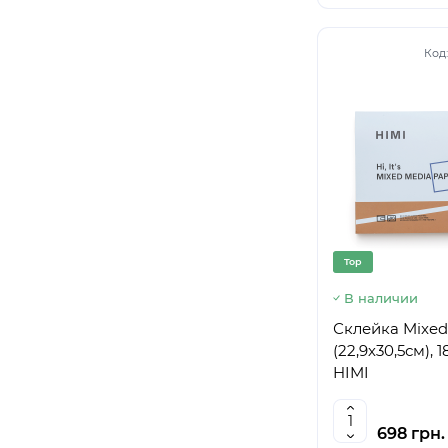
Код
Top
В наличии
Склейка Mixed
(22,9х30,5см), 1
HIMI
698 грн.