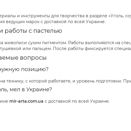
ериалы и инструменты для творчества в разделе «Уголь, соу
ия ведущих марок с доставкой по всей Украине.
 работы с пастелью
ка живописи сухим пигментом. Работы выполняются на спе
тушёвкой или пальцем. После работы фиксируется специа
ваемые вопросы
 нужную позицию?
а технику, с которой работаете, и уровень подготовки. П
оль, мел в Украине?
зине
mir-arta.com.ua
с доставкой по всей Украине.