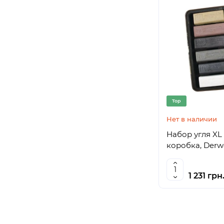
Top
Нет в наличии
Набор угля XL C
коробка, Derw
1 231 грн