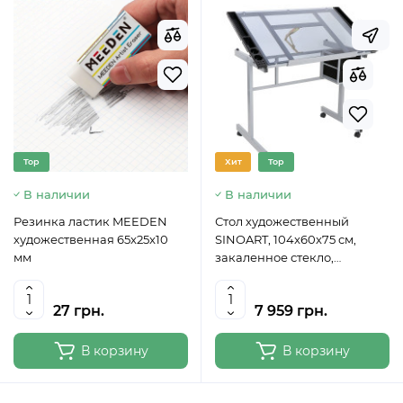
Top
Хит
Top
В наличии
В наличии
Резинка ластик MEEDEN
Стол художественный
художественная 65x25x10
SINOART, 104x60x75 см,
мм
закаленное стекло,
регулируемый угол наклона
27 грн.
7 959 грн.
В корзину
В корзину