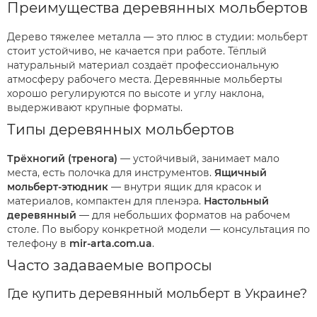
Преимущества деревянных мольбертов
Дерево тяжелее металла — это плюс в студии: мольберт
стоит устойчиво, не качается при работе. Тёплый
натуральный материал создаёт профессиональную
атмосферу рабочего места. Деревянные мольберты
хорошо регулируются по высоте и углу наклона,
выдерживают крупные форматы.
Типы деревянных мольбертов
Трёхногий (тренога)
— устойчивый, занимает мало
места, есть полочка для инструментов.
Ящичный
мольберт-этюдник
— внутри ящик для красок и
материалов, компактен для пленэра.
Настольный
деревянный
— для небольших форматов на рабочем
столе. По выбору конкретной модели — консультация по
телефону в
mir-arta.com.ua
.
Часто задаваемые вопросы
Где купить деревянный мольберт в Украине?