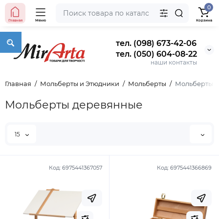
0
Главная
Меню
Корзина
тел. (098) 673-42-06
тел. (050) 604-08-22
наши контакты
Главная
Мольберты и Этюдники
Мольберты
Мольберты 
Мольберты деревянные
15
Код:
6975441367057
Код:
6975441366869