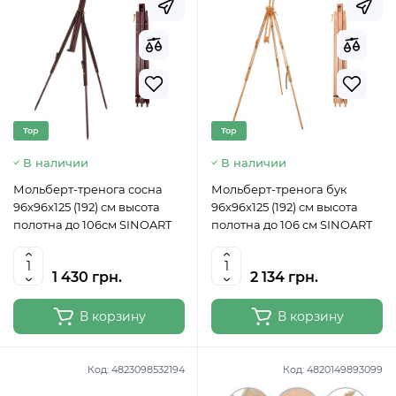
Top
Top
В наличии
В наличии
Мольберт-тренога сосна
Мольберт-тренога бук
96х96х125 (192) см высота
96х96х125 (192) см высота
полотна до 106см SINOART
полотна до 106 см SINOART
1 430 грн.
2 134 грн.
В корзину
В корзину
Код:
4823098532194
Код:
4820149893099