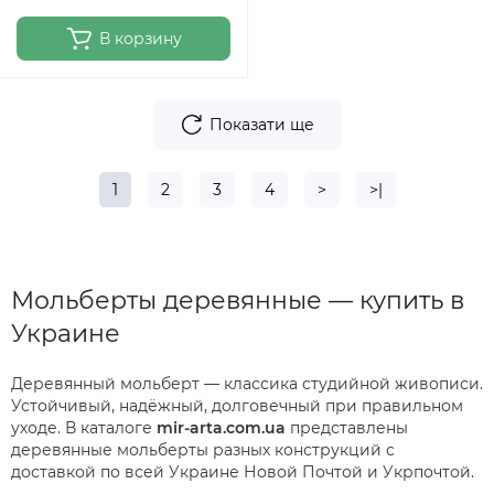
В корзину
Показати ще
1
2
3
4
>
>|
Мольберты деревянные — купить в
Украине
Деревянный мольберт — классика студийной живописи.
Устойчивый, надёжный, долговечный при правильном
уходе. В каталоге
mir-arta.com.ua
представлены
деревянные мольберты разных конструкций с
доставкой по всей Украине Новой Почтой и Укрпочтой.