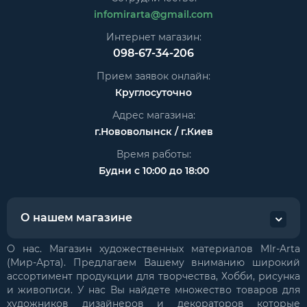
infomirarta@gmail.com
Интернет магазин:
098-67-34-206
Прием заявок онлайн:
Круглосуточно
Адрес магазина:
г.Нововолынск / г.Киев
Время работы:
Будни с 10:00 до 18:00
О нашем магазине
О нас. Магазин художественных материалов MIr-Arta
(Мир-Арта). Предлагаем Вашему вниманию широкий
ассортимент продукции для творчества, Хобби, рисунка
и живописи. У нас Вы найдете множество товаров для
художников дизайнеров и декораторов которые