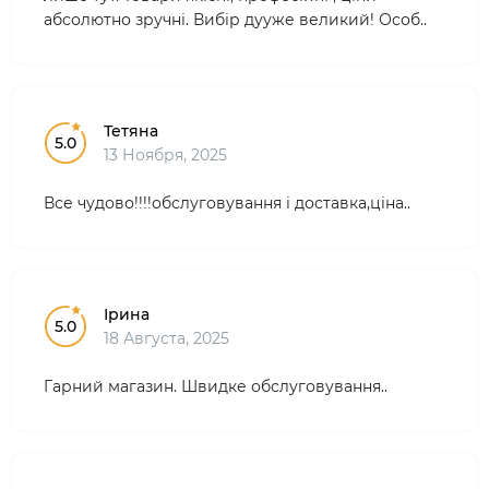
абсолютно зручні. Вибір дууже великий! Особ..
Тетяна
5.0
13 Ноября, 2025
Все чудово!!!!обслуговування і доставка,ціна..
Ірина
5.0
18 Августа, 2025
Гарний магазин. Швидке обслуговування..