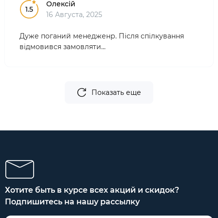
Олексій
1.5
16 Августа, 2025
Дуже поганий менедженр. Після спілкування
відмовився замовляти...
Показать еще
Хотите быть в курсе всех акций и скидок?
Подпишитесь на нашу рассылку