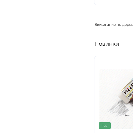
Выжигание по дере
Новинки
Top