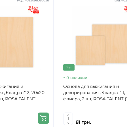
Код:
4823098528838
Код:
482
Top
В наличии
ыжигания и
Основа для выжигания и
 „Квадрат“ 2, 20х20
декорирования „Квадрат“ 1, 1
 шт, ROSA TALENT
фанера, 2 шт, ROSA TALENT (3
81 грн.