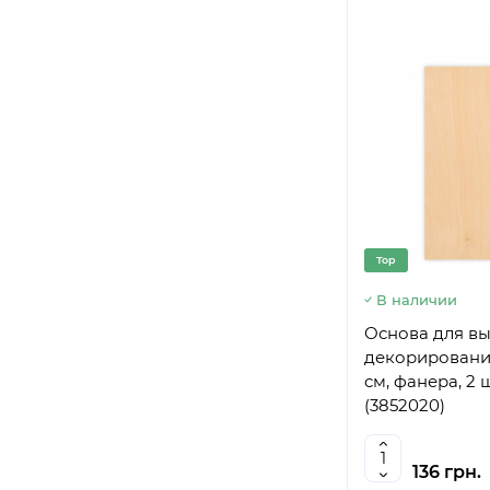
Top
В наличии
Основа для в
декорирования
см, фанера, 2
(3852020)
136 грн.