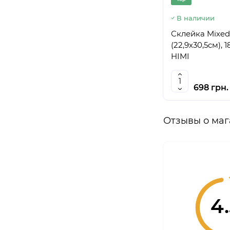
В наличии
Склейка Mixed
(22,9х30,5см), 1
HIMI
698 грн.
Отзывы о маг
4