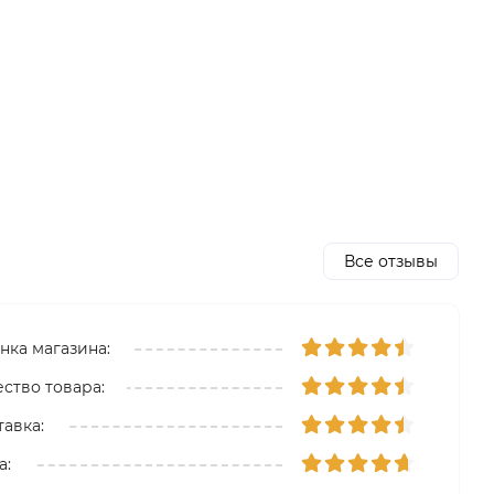
Все отзывы
нка магазина:
ество товара:
тавка:
а: