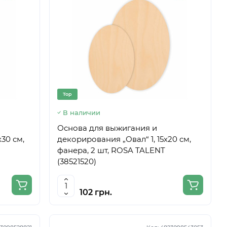
Top
В наличии
Основа для выжигания и
30 см,
декорирования „Овал“ 1, 15х20 см,
фанера, 2 шт, ROSA TALENT
(38521520)
102 грн.