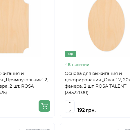
Top
В наличии
ыжигания и
Основа для выжигания и
 „Прямоугольник“ 2,
декорирования „Овал“ 2, 20х
нера, 2 шт, ROSA
фанера, 2 шт, ROSA TALENT
25)
(38522030)
192 грн.