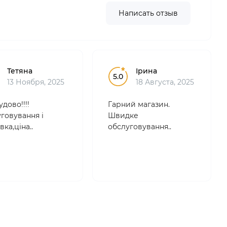
Написать отзыв
Тетяна
Ірина
5.0
13 Ноября, 2025
18 Августа, 2025
удово!!!!
Гарний магазин.
говування і
Швидке
вка,ціна..
обслуговування..