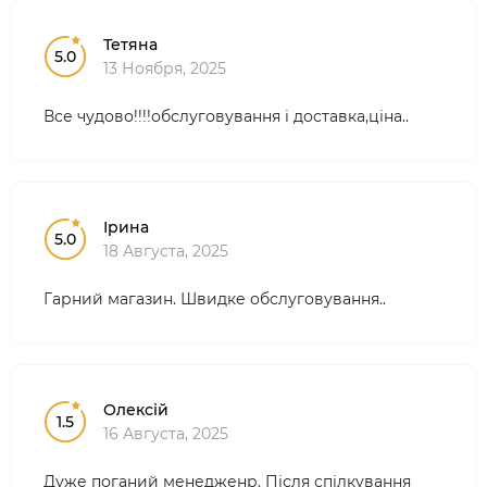
Тетяна
5.0
13 Ноября, 2025
Все чудово!!!!обслуговування і доставка,ціна..
Ірина
5.0
18 Августа, 2025
Гарний магазин. Швидке обслуговування..
Олексій
1.5
16 Августа, 2025
Дуже поганий менедженр. Після спілкування