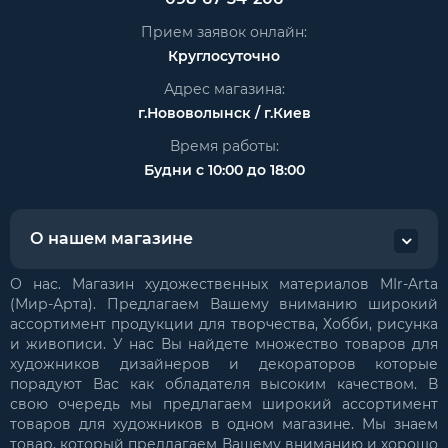
Прием заявок онлайн:
Круглосуточно
Адрес магазина:
г.Нововолынск / г.Киев
Время работы:
Будни с 10:00 до 18:00
О нашем магазине
О нас. Магазин художественных материалов MIr-Arta
(Мир-Арта). Предлагаем Вашему вниманию широкий
ассортимент продукции для творчества, Хобби, рисунка
и живописи. У нас Вы найдете множество товаров для
художников дизайнеров и декораторов которые
порадуют Вас как обладателя высоким качеством. В
свою очередь мы предлагаем широкий ассортимент
товаров для художников в одном магазине. Мы знаем
товар, который предлагаем Вашему вниманию и хорошо