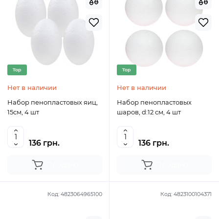
Top
Top
Нет в наличии
Нет в наличии
Набор пенопластовых яиц,
Набор пенопластовых
15см, 4 шт
шаров, d:12 см, 4 шт
136 грн.
136 грн.
Продано
Продано
Код:
4823064965100
Код:
4823100104371