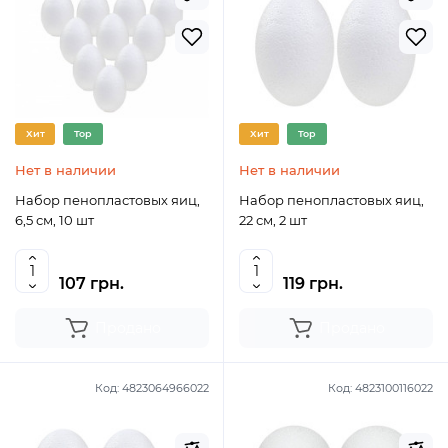
Хит
Top
Хит
Top
Нет в наличии
Нет в наличии
Набор пенопластовых яиц,
Набор пенопластовых яиц,
6,5 см, 10 шт
22 см, 2 шт
107 грн.
119 грн.
Продано
Продано
Код:
4823064966022
Код:
4823100116022