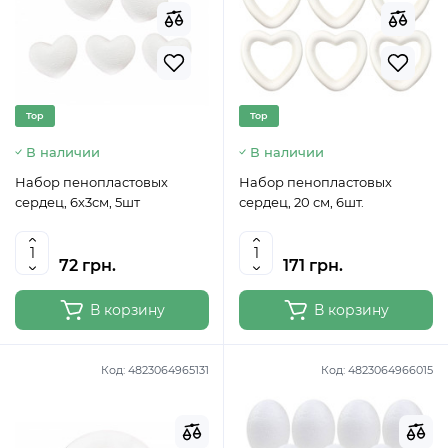
Top
Top
В наличии
В наличии
Набор пенопластовых
Набор пенопластовых
сердец, 6х3см, 5шт
сердец, 20 см, 6шт.
72 грн.
171 грн.
В корзину
В корзину
Код:
4823064965131
Код:
4823064966015