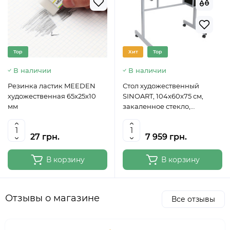
Top
Хит
Top
В наличии
В наличии
Резинка ластик MEEDEN
Стол художественный
художественная 65x25x10
SINOART, 104x60x75 см,
мм
закаленное стекло,
регулируемый угол наклона
27 грн.
7 959 грн.
В корзину
В корзину
Отзывы о магазине
Все отзывы