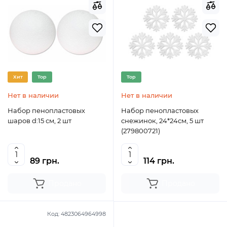
Хит
Top
Top
Нет в наличии
Нет в наличии
Набор пенопластовых
Набор пенопластовых
шаров d:15 см, 2 шт
снежинок, 24*24см, 5 шт
(279800721)
89 грн.
114 грн.
Продано
Продано
Код:
4823064964998