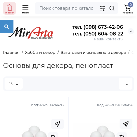
0
Главная
Меню
Корзина
тел. (098) 673-42-06
тел. (050) 604-08-22
наши контакты
Главная
Хобби и декор
Заготовки и основы для декора
Ос
Основы для декора, пенопласт
15
Код:
4823100244213
Код:
4823064968484