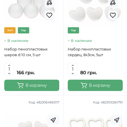
Хит
Top
Top
В наличии
В наличии
Набор пенопластовых
Набор пенопластовых
шаров d:10 см, 5 шт
сердец, 8х3см, 5шт
166 грн.
80 грн.
В корзину
В корзину
Код:
4823064965117
Код:
4823100261791