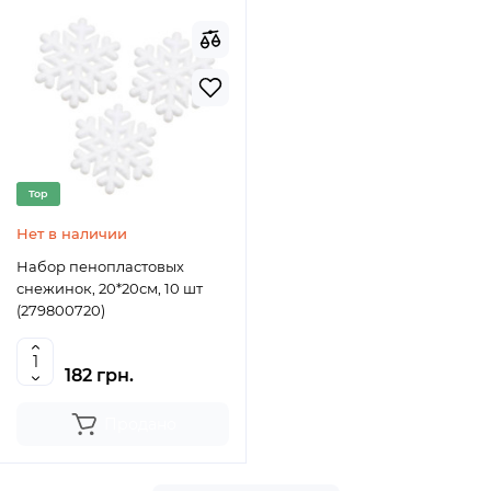
Top
Нет в наличии
Набор пенопластовых
снежинок, 20*20см, 10 шт
(279800720)
182 грн.
Продано