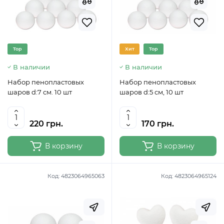
Top
Хит
Top
В наличии
В наличии
Набор пенопластовых
Набор пенопластовых
шаров d:7 см. 10 шт
шаров d:5 см, 10 шт
220 грн.
170 грн.
В корзину
В корзину
Код:
4823064965063
Код:
4823064965124