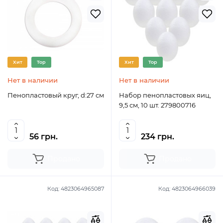
Хит
Top
Хит
Top
Нет в наличии
Нет в наличии
Пенопластовый круг, d:27 см
Набор пенопластовых яиц,
9,5 см, 10 шт. 279800716
56 грн.
234 грн.
Продано
Продано
Код:
4823064965087
Код:
4823064966039