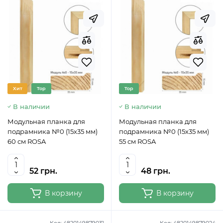
Хит
Top
Top
В наличии
В наличии
Модульная планка для
Модульная планка для
подрамника №0 (15х35 мм)
подрамника №0 (15х35 мм)
60 см ROSA
55 см ROSA
52 грн.
48 грн.
В корзину
В корзину