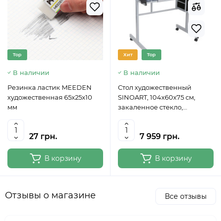
Top
Хит
Top
В наличии
В наличии
Резинка ластик MEEDEN
Стол художественный
художественная 65x25x10
SINOART, 104x60x75 см,
мм
закаленное стекло,
регулируемый угол наклона
27 грн.
7 959 грн.
В корзину
В корзину
Отзывы о магазине
Все отзывы