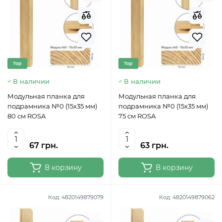
Top
Top
В наличии
В наличии
Модульная планка для
Модульная планка для
подрамника №0 (15х35 мм)
подрамника №0 (15х35 мм)
80 см ROSA
75 см ROSA
67 грн.
63 грн.
В корзину
В корзину
Код:
4820149879079
Код:
4820149879062