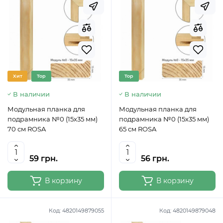
Хит
Top
Top
В наличии
В наличии
Модульная планка для
Модульная планка для
подрамника №0 (15х35 мм)
подрамника №0 (15х35 мм)
70 см ROSA
65 см ROSA
59 грн.
56 грн.
В корзину
В корзину
Код:
4820149879055
Код:
4820149879048