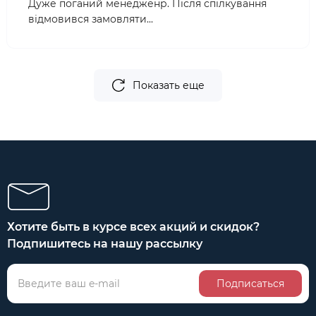
Дуже поганий менедженр. Після спілкування
відмовився замовляти...
Показать еще
Хотите быть в курсе всех акций и скидок?
Подпишитесь на нашу рассылку
Подписаться