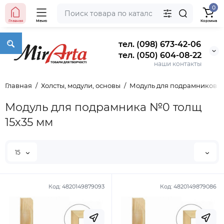
0
Главная
Меню
Корзина
тел. (098) 673-42-06
тел. (050) 604-08-22
наши контакты
Главная
Холсты, модули, основы
Модуль для подрамников
Модуль для подрамника №0 толщ
15х35 мм
15
Код:
4820149879093
Код:
4820149879086