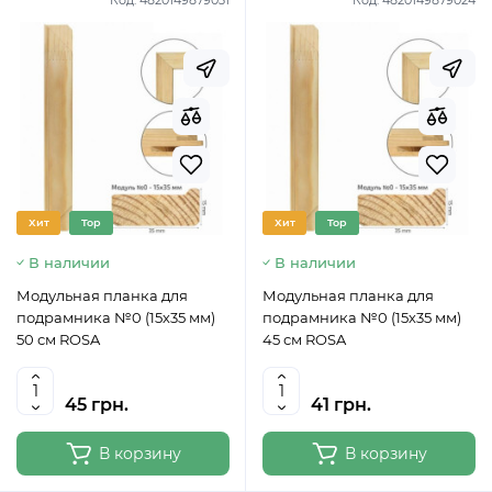
Код:
4820149879031
Код:
4820149879024
Хит
Top
Хит
Top
В наличии
В наличии
Модульная планка для
Модульная планка для
подрамника №0 (15х35 мм)
подрамника №0 (15х35 мм)
50 см ROSA
45 см ROSA
45 грн.
41 грн.
В корзину
В корзину