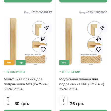
Код:
4820149878997
Код:
4820149878966
Хит
Top
Top
В наличии
В наличии
Модульная планка для
Модульная планка для
подрамника №0 (15х35 мм)
подрамника №0 (15х35 мм)
30 см ROSA
25 см ROSA
30 грн.
26 грн.