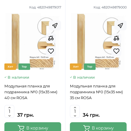
Код:
4820149879017
Код:
4820149879000
Хит
Top
Хит
Top
В наличии
В наличии
Модульная планка для
Модульная планка для
подрамника №0 (15х35 мм)
подрамника №0 (15х35 мм)
40 см ROSA
35 см ROSA
37 грн.
34 грн.
В корзину
В корзину