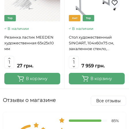
Top
Хит
Top
В наличии
В наличии
Резинка ластик MEEDEN
Стол художественный
художественная 65x25x10
SINOART, 104x60x75 см,
мм
закаленное стекло,
регулируемый угол наклона
27 грн.
7 959 грн.
В корзину
В корзину
Отзывы о магазине
Все отзывы
85%