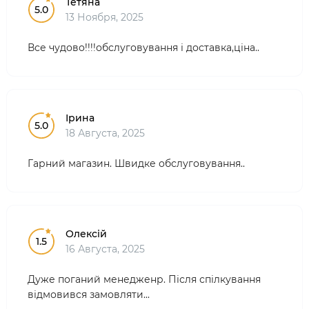
Тетяна
5.0
13 Ноября, 2025
Все чудово!!!!обслуговування і доставка,ціна..
Ірина
5.0
18 Августа, 2025
Гарний магазин. Швидке обслуговування..
Олексій
1.5
16 Августа, 2025
Дуже поганий менедженр. Після спілкування
відмовився замовляти...