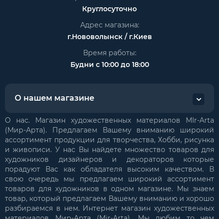
Круглосуточно
Адрес магазина:
г.Нововолынск / г.Киев
Время работы:
Будни с 10:00 до 18:00
О нашем магазине
О нас. Магазин художественных материалов MIr-Arta
(Мир-Арта). Предлагаем Вашему вниманию широкий
ассортимент продукции для творчества, Хобби, рисунка
и живописи. У нас Вы найдете множество товаров для
художников дизайнеров и декораторов которые
порадуют Вас как обладателя высоким качеством. В
свою очередь мы предлагаем широкий ассортимент
товаров для художников в одном магазине. Мы знаем
товар, который предлагаем Вашему вниманию и хорошо
разбираемся в нем. Интернет магазин художественных
материалов Мир-Арта (Mir-Arta). Мы любим то чем