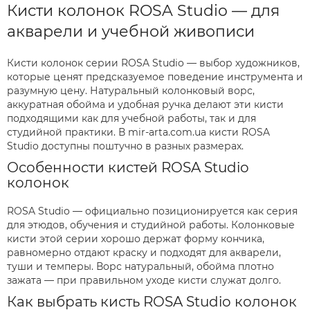
Кисти колонок ROSA Studio — для
акварели и учебной живописи
Кисти колонок серии ROSA Studio — выбор художников,
которые ценят предсказуемое поведение инструмента и
разумную цену. Натуральный колонковый ворс,
аккуратная обойма и удобная ручка делают эти кисти
подходящими как для учебной работы, так и для
студийной практики. В mir-arta.com.ua кисти ROSA
Studio доступны поштучно в разных размерах.
Особенности кистей ROSA Studio
колонок
ROSA Studio — официально позиционируется как серия
для этюдов, обучения и студийной работы. Колонковые
кисти этой серии хорошо держат форму кончика,
равномерно отдают краску и подходят для акварели,
туши и темперы. Ворс натуральный, обойма плотно
зажата — при правильном уходе кисти служат долго.
Как выбрать кисть ROSA Studio колонок