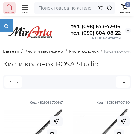
0
Главная
Меню
Корзина
тел. (098) 673-42-06
тел. (050) 604-08-22
наши контакты
Главная
Кисти и мастихины
Кисти колонок
Кисти колонок
Кисти колонок ROSA Studio
15
Код:
4823086700147
Код:
4823086700130