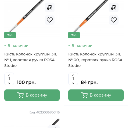
Top
Top
В наличии
В наличии
Кисть Колонок круглый, 311,
Кисть Колонок круглый, 311,
№ 1, короткая ручка ROSA
№ 00, короткая ручка ROSA
Studio
Studio
100 грн.
84 грн.
В корзину
В корзину
Код:
4823086700116