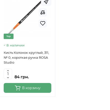
Top
В наличии
Кисть Колонок круглый, 311,
№ 0, короткая ручка ROSA
Studio
84 грн.
В корзину