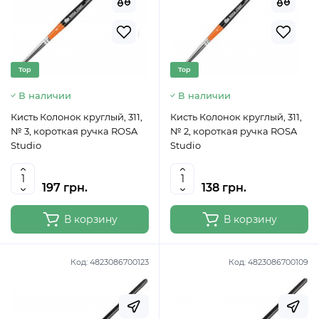
Top
Top
В наличии
В наличии
Кисть Колонок круглый, 311,
Кисть Колонок круглый, 311,
№ 3, короткая ручка ROSA
№ 2, короткая ручка ROSA
Studio
Studio
197 грн.
138 грн.
В корзину
В корзину
Код:
4823086700123
Код:
4823086700109