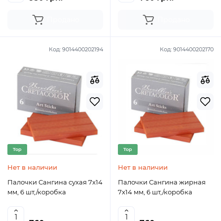
Продано
Продано
Код:
9014400202194
Код:
9014400202170
Top
Top
Нет в наличии
Нет в наличии
Палочки Сангина сухая 7x14
Палочки Сангина жирная
мм, 6 шт,/коробка
7x14 мм, 6 шт,/коробка