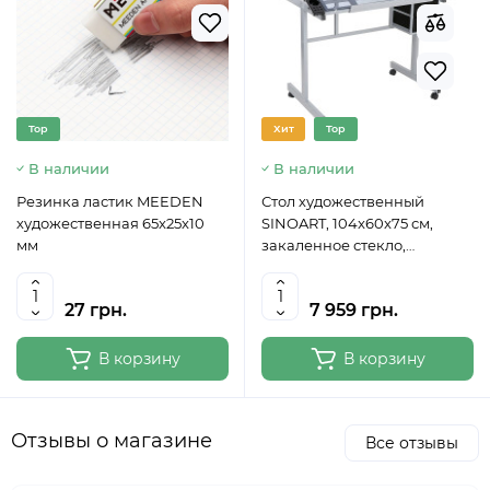
Top
Хит
Top
В наличии
В наличии
Резинка ластик MEEDEN
Стол художественный
художественная 65x25x10
SINOART, 104x60x75 см,
мм
закаленное стекло,
регулируемый угол наклона
27 грн.
7 959 грн.
В корзину
В корзину
Отзывы о магазине
Все отзывы