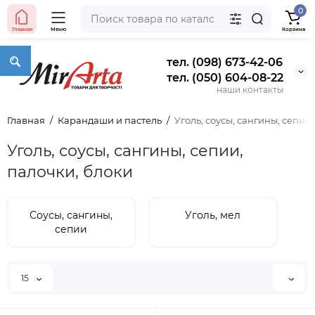
0
Главная
Меню
Корзина
тел. (098) 673-42-06
тел. (050) 604-08-22
наши контакты
Главная
Карандаши и пастель
Уголь, соусы, сангины, сепии
Уголь, соусы, сангины, сепии,
палочки, блоки
Соусы, сангины,
Уголь, мел
сепии
15