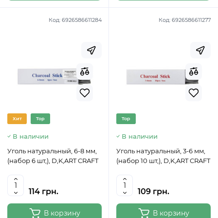
Код:
6926586611284
Код:
6926586611277
Хит
Top
Top
В наличии
В наличии
Уголь натуральный, 6-8 мм,
Уголь натуральный, 3-6 мм,
(набор 6 шт,), D,K,ART CRAFT
(набор 10 шт,), D,K,ART CRAFT
114 грн.
109 грн.
В корзину
В корзину