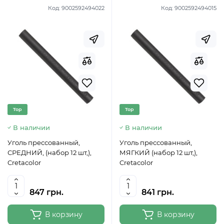
Код:
9002592494022
Код:
9002592494015
Top
Top
В наличии
В наличии
Уголь прессованный,
Уголь прессованный,
СРЕДНИЙ, (набор 12 шт,),
МЯГКИЙ (набор 12 шт,),
Cretacolor
Cretacolor
847 грн.
841 грн.
В корзину
В корзину