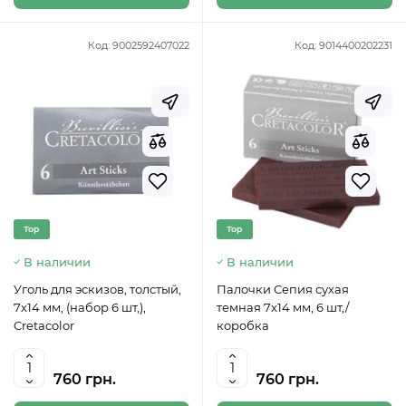
Код:
9002592407022
Код:
9014400202231
Top
Top
В наличии
В наличии
Уголь для эскизов, толстый,
Палочки Сепия сухая
7х14 мм, (набор 6 шт,),
темная 7x14 мм, 6 шт,/
Cretacolor
коробка
760 грн.
760 грн.