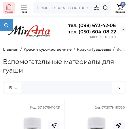
0
Главная
Меню
Корзина
тел. (098) 673-42-06
тел. (050) 604-08-22
наши контакты
Главная
Краски художественные
Краски Гуашевые
Вспом
Вспомогательные материалы для
гуаши
15
Код:
8712079410421
Код:
8712079410360