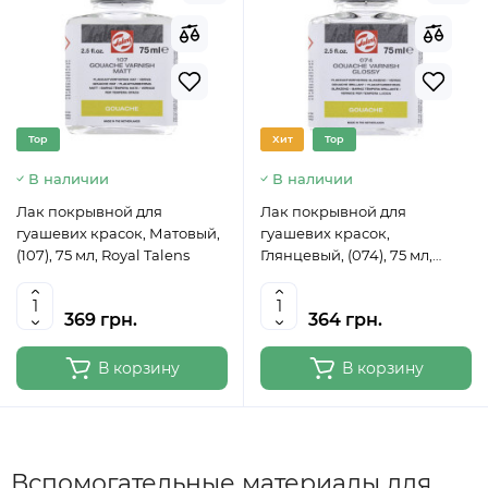
Top
Хит
Top
В наличии
В наличии
Лак покрывной для
Лак покрывной для
гуашевих красок, Матовый,
гуашевих красок,
(107), 75 мл, Royal Talens
Глянцевый, (074), 75 мл,
Royal Talens
369 грн.
364 грн.
В корзину
В корзину
Вспомогательные материалы для