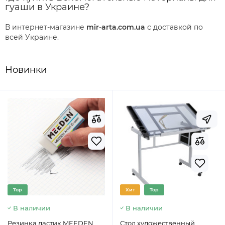
гуаши в Украине?
В интернет-магазине
mir-arta.com.ua
с доставкой по
всей Украине.
Новинки
Top
Хит
Top
В наличии
В наличии
Резинка ластик MEEDEN
Стол художественный