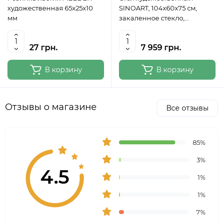
художественная 65x25x10
SINOART, 104x60x75 см,
мм
закаленное стекло,
регулируемый угол наклона
27 грн.
7 959 грн.
В корзину
В корзину
Отзывы о магазине
Все отзывы
85%
3%
4.5
1%
1%
7%