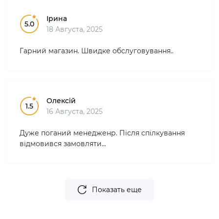
Ірина
5.0
18 Августа, 2025
Гарний магазин. Швидке обслуговування..
Олексій
1.5
16 Августа, 2025
Дуже поганий менедженр. Після спілкування
відмовився замовляти...
Показать еще