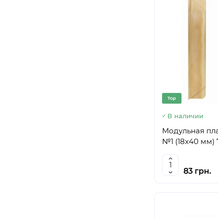
Top
В наличии
Модульная пл
№1 (18х40 мм)
83 грн.