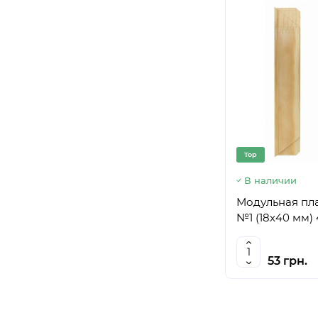
Top
В наличии
Модульная пл
№1 (18х40 мм)
53 грн.