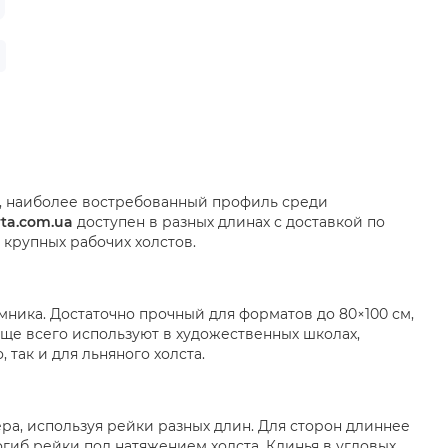
в, наиболее востребованный профиль среди
rta.com.ua
доступен в разных длинах с доставкой по
 крупных рабочих холстов.
ника. Достаточно прочный для форматов до 80×100 см,
ще всего используют в художественных школах,
 так и для льняного холста.
а, используя рейки разных длин. Для сторон длиннее
иб рейки под натяжением холста. Клинья в угловых