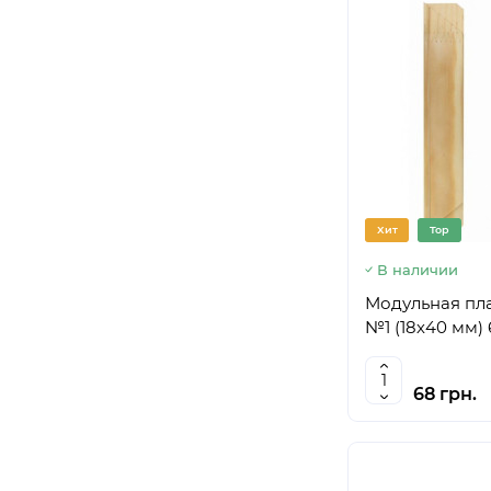
Хит
Top
В наличии
Модульная пл
№1 (18х40 мм)
68 грн.