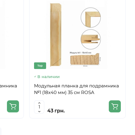
Top
В наличии
рамника
Модульная планка для подрамника
№1 (18х40 мм) 35 см ROSA
43 грн.