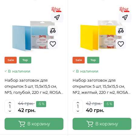
Sale
Top
Sale
Top
В наличии
В наличии
Набор заготовок для
Набор заготовок для
открыток 5 шт, 15,5х15,5 см,
открыток 5 шт, 15,5х15,5 см,
№5, голубой, 220 г м2, ROSA
№2, желтый, 220 г м2, ROSA
TALENT
TALENT
44 грн.
42 грн.
-5 %
-5 %
42 грн.
40 грн.
В корзину
В корзину