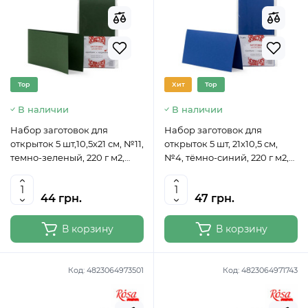
Top
Хит
Top
В наличии
В наличии
Набор заготовок для
Набор заготовок для
открыток 5 шт,10,5х21 см, №11,
открыток 5 шт, 21х10,5 см,
темно-зеленый, 220 г м2,
№4, тёмно-синий, 220 г м2,
ROSA TALENT
ROSA TALENT
44 грн.
47 грн.
В корзину
В корзину
Код:
4823064973501
Код:
4823064971743