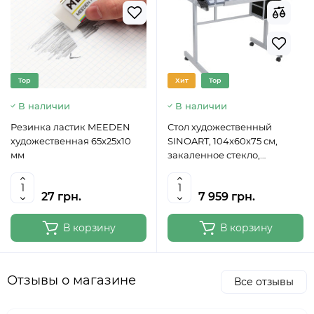
Top
Хит
Top
В наличии
В наличии
Резинка ластик MEEDEN
Стол художественный
художественная 65x25x10
SINOART, 104x60x75 см,
мм
закаленное стекло,
регулируемый угол наклона
27 грн.
7 959 грн.
В корзину
В корзину
Отзывы о магазине
Все отзывы