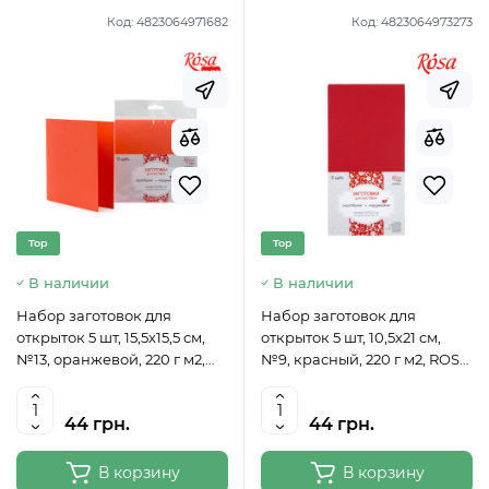
Код:
4823064971682
Код:
4823064973273
Top
Top
В наличии
В наличии
Набор заготовок для
Набор заготовок для
открыток 5 шт, 15,5х15,5 см,
открыток 5 шт, 10,5х21 см,
№13, оранжевой, 220 г м2,
№9, красный, 220 г м2, ROSA
ROSA TALENT
TALENT
44 грн.
44 грн.
В корзину
В корзину