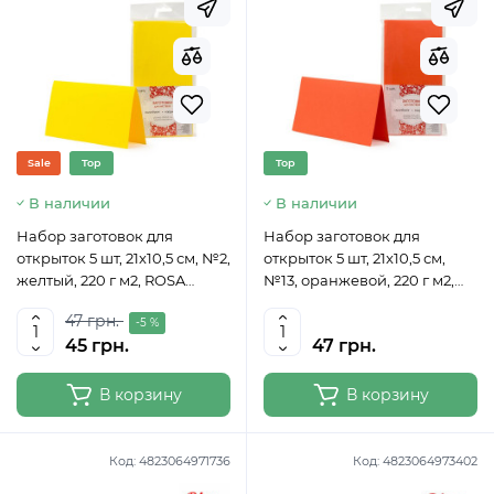
Sale
Top
Top
В наличии
В наличии
Набор заготовок для
Набор заготовок для
открыток 5 шт, 21х10,5 см, №2,
открыток 5 шт, 21х10,5 см,
желтый, 220 г м2, ROSA
№13, оранжевой, 220 г м2,
TALENT
ROSA TALENT
47 грн.
-5 %
45 грн.
47 грн.
В корзину
В корзину
Код:
4823064971736
Код:
4823064973402