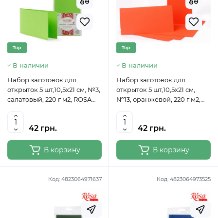
Top
Top
В наличии
В наличии
Набор заготовок для
Набор заготовок для
открыток 5 шт,10,5х21 см, №3,
открыток 5 шт,10,5х21 см,
салатовый, 220 г м2, ROSA
№13, оранжевой, 220 г м2,
TALENT
ROSA TALENT
42 грн.
42 грн.
В корзину
В корзину
Код:
4823064971637
Код:
4823064973525