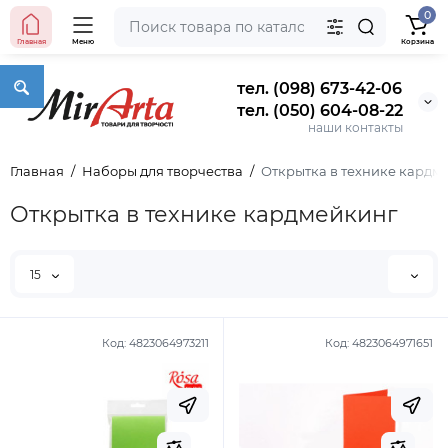
0
Главная
Меню
Корзина
тел. (098) 673-42-06
тел. (050) 604-08-22
наши контакты
Главная
Наборы для творчества
Открытка в технике кардм
Открытка в технике кардмейкинг
15
Код:
4823064973211
Код:
4823064971651