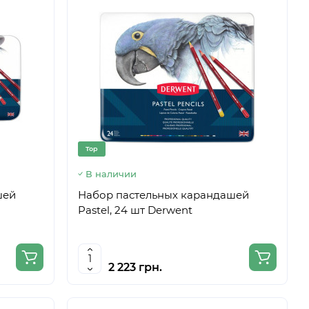
Top
В наличии
шей
Набор пастельных карандашей
Pastel, 24 шт Derwent
2 223 грн.