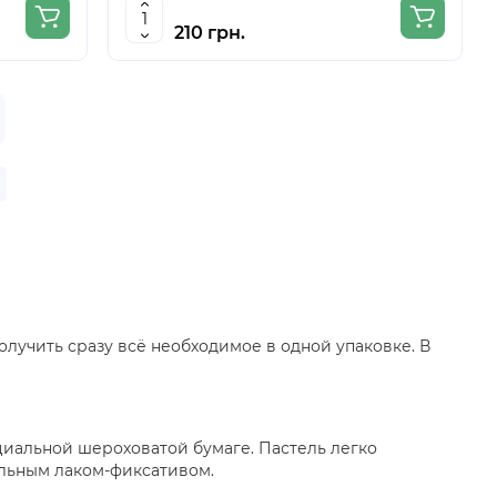
210 грн.
лучить сразу всё необходимое в одной упаковке. В
циальной шероховатой бумаге. Пастель легко
льным лаком-фиксативом.