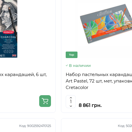
Top
В наличии
х карандашей, 6 шт,
Набор пастельных карандаш
Art Pastel, 72 шт, мет, упаковк
Cretacolor
8 861 грн.
Код:
9002592470125
Код:
502