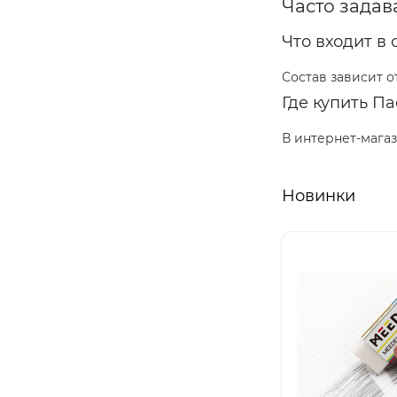
Часто зада
Что входит в
Состав зависит о
Где купить П
В интернет-мага
Новинки