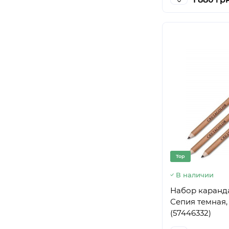
Top
В наличии
Набор каранд
Сепия темная, 
(57446332)