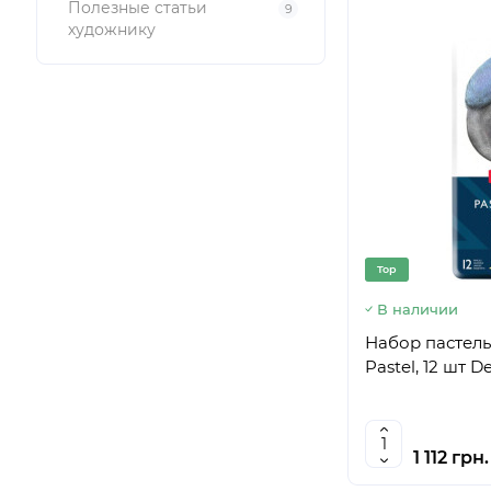
Полезные статьи
9
художнику
Top
В наличии
Набор пастел
Pastel, 12 шт D
1 112 грн.