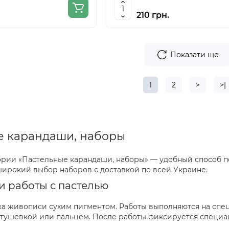
210 грн.
Показати ще
1
2
>
>|
е карандаши, наборы
ории «Пастельные карандаши, наборы» — удобный способ по
ирокий выбор наборов с доставкой по всей Украине.
 работы с пастелью
ка живописи сухим пигментом. Работы выполняются на спе
тушёвкой или пальцем. После работы фиксируется специа