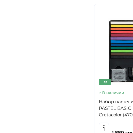
Top
В наличии
Набор пастел
PASTEL BASIC 
Cretacolor (470
1 880 гр