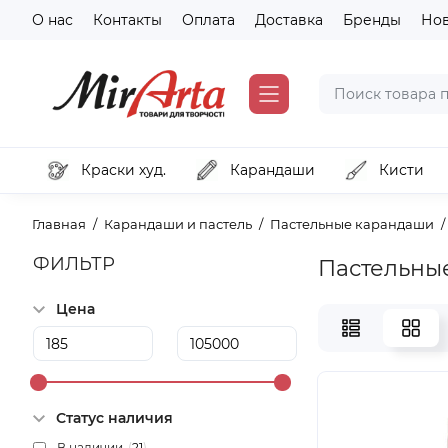
О нас
Контакты
Оплата
Доставка
Бренды
Но
Краски худ.
Карандаши
Кисти
Главная
Карандаши и пастель
Пастельные карандаши
ФИЛЬТР
Пастельны
Цена
Статус наличия
В наличии
(
21
)