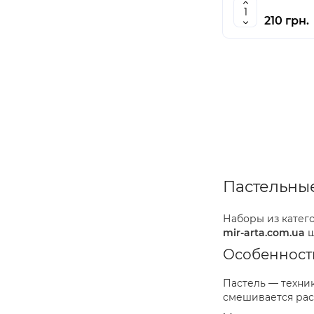
210 грн.
Пастельны
Наборы из катег
mir-arta.com.ua
ш
Особенности
Пастель — техни
смешивается рас