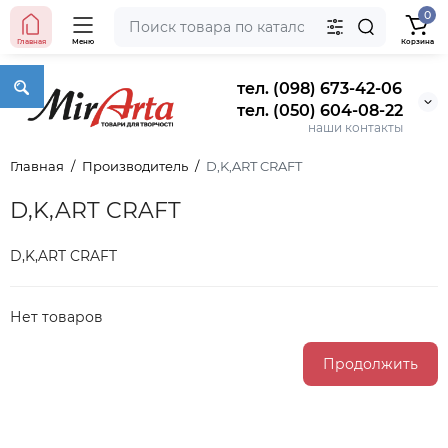
0
Главная
Меню
Корзина
тел. (098) 673-42-06
тел. (050) 604-08-22
наши контакты
Главная
Производитель
D,K,ART CRAFT
D,K,ART CRAFT
D,K,ART CRAFT
Нет товаров
Продолжить