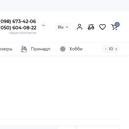
 (098) 673-42-06
0
Ru
 (050) 604-08-22
наши контакты
ркеры
Принадл.
Хобби
1/2