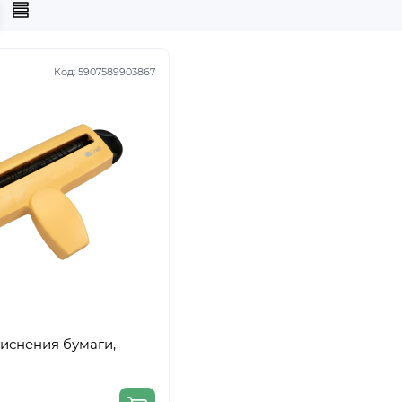
Код:
5907589903867
иснения бумаги,