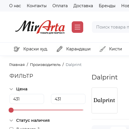
О нас
Контакты
Оплата
Доставка
Бренды
Но
Краски худ.
Карандаши
Кисти
Главная
Производитель
Dalprint
ФИЛЬТР
Dalprint
Цена
Статус наличия
В наличии
(
1
)