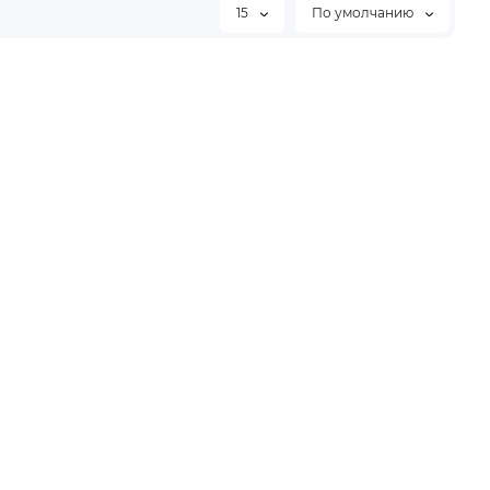
15
По умолчанию