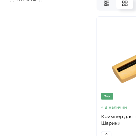
Top
В наличии
Кримпер для т
Шарики