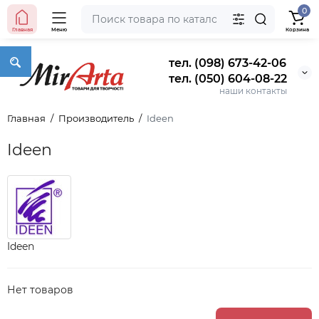
0
Главная
Меню
Корзина
тел. (098) 673-42-06
тел. (050) 604-08-22
наши контакты
Главная
Производитель
Ideen
Ideen
Ideen
Нет товаров