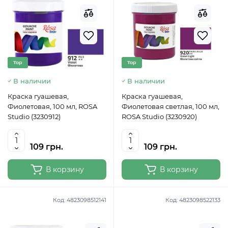
Top
Top
В наличии
В наличии
Краска гуашевая,
Краска гуашевая,
Фиолетовая, 100 мл, ROSA
Фиолетовая светлая, 100 мл,
Studio (3230912)
ROSA Studio (3230920)
109 грн.
109 грн.
В корзину
В корзину
Код:
4823098512141
Код:
4823098522133