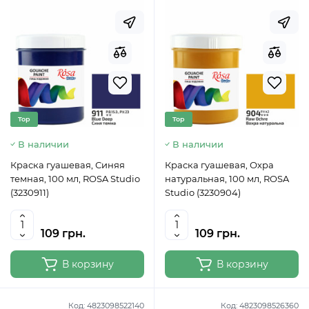
Top
Top
В наличии
В наличии
Краска гуашевая, Синяя
Краска гуашевая, Охра
темная, 100 мл, ROSA Studio
натуральная, 100 мл, ROSA
(3230911)
Studio (3230904)
109 грн.
109 грн.
В корзину
В корзину
Код:
4823098522140
Код:
4823098526360