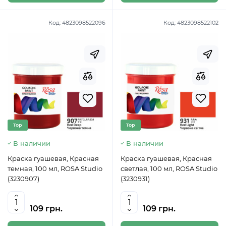
Код:
4823098522096
Код:
4823098522102
Top
Top
В наличии
В наличии
Краска гуашевая, Красная
Краска гуашевая, Красная
темная, 100 мл, ROSA Studio
светлая, 100 мл, ROSA Studio
(3230907)
(3230931)
109 грн.
109 грн.