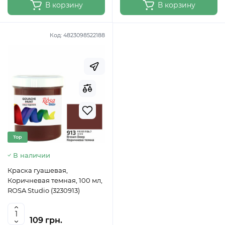
В корзину
В корзину
Код:
4823098522188
Top
В наличии
Краска гуашевая,
Коричневая темная, 100 мл,
ROSA Studio (3230913)
109 грн.