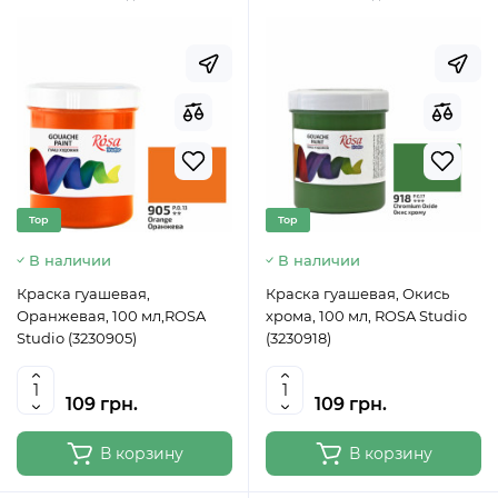
Top
Top
В наличии
В наличии
Краска гуашевая,
Краска гуашевая, Окись
Оранжевая, 100 мл,ROSA
хрома, 100 мл, ROSA Studio
Studio (3230905)
(3230918)
109 грн.
109 грн.
В корзину
В корзину