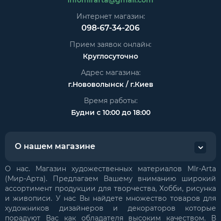
infomirarta@gmail.com
Интернет магазин:
098-67-34-206
Прием заявок онлайн:
Круглосуточно
Адрес магазина:
г.Нововолынск / г.Киев
Время работы:
Будни с 10:00 до 18:00
О нашем магазине
О нас. Магазин художественных материалов MIr-Arta
(Мир-Арта). Предлагаем Вашему вниманию широкий
ассортимент продукции для творчества, Хобби, рисунка
и живописи. У нас Вы найдете множество товаров для
художников дизайнеров и декораторов которые
порадуют Вас как обладателя высоким качеством. В