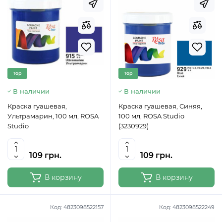
Top
Top
В наличии
В наличии
Краска гуашевая,
Краска гуашевая, Синяя,
Ультрамарин, 100 мл, ROSA
100 мл, ROSA Studio
Studio
(3230929)
109 грн.
109 грн.
В корзину
В корзину
Код:
4823098522157
Код:
4823098522249