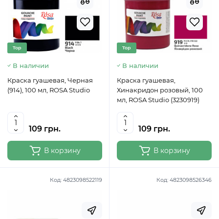
Top
Top
В наличии
В наличии
Краска гуашевая, Черная
Краска гуашевая,
(914), 100 мл, ROSA Studio
Хинакридон розовый, 100
мл, ROSA Studio (3230919)
109 грн.
109 грн.
В корзину
В корзину
Код:
4823098522119
Код:
4823098526346