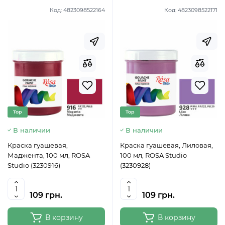
Код:
4823098522164
Код:
4823098522171
Top
Top
В наличии
В наличии
Краска гуашевая,
Краска гуашевая, Лиловая,
Маджента, 100 мл, ROSA
100 мл, ROSA Studio
Studio (3230916)
(3230928)
109 грн.
109 грн.
В корзину
В корзину