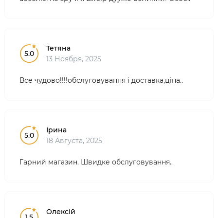
Тетяна
5.0
13 Ноября, 2025
Все чудово!!!!обслуговування і доставка,ціна..
Ірина
5.0
18 Августа, 2025
Гарний магазин. Швидке обслуговування..
Олексій
1.5