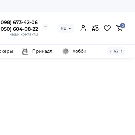
 (098) 673-42-06
0
Ru
 (050) 604-08-22
наши контакты
ркеры
Принадл.
Хобби
1/2