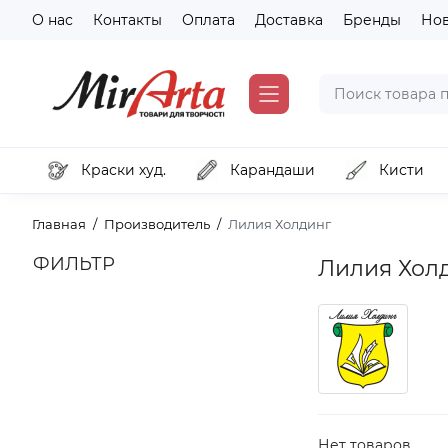
О нас
Контакты
Оплата
Доставка
Бренды
Но
Краски худ.
Карандаши
Кисти
Главная
Производитель
Лилия Холдинг
ФИЛЬТР
Лилия Хол
Нет товаров