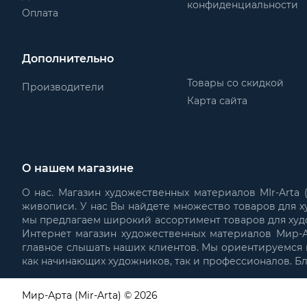
конфиденциальности
Оплата
Дополнительно
Товары со скидкой
Производители
Карта сайта
О нашем магазине
О нас. Магазин художественных материалов MIr-Arta
живописи. У нас Вы найдете множество товаров для х
мы предлагаем широкий ассортимент товаров для худ
Интернет магазин художественных материалов Мир-Ар
главное слышать наших клиентов. Мы ориентируемся н
как начинающих художников, так и профессионалов. Б
Мир-Арта (Mir-Arta) © 2026