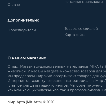
конфиденциальности
Оплата
Дополнительно
Товары со скидкой
Производители
Карта сайта
О нашем магазине
О нас. Магазин художественных материалов MIr-Arta
живописи. У нас Вы найдете множество товаров для х
мы предлагаем широкий ассортимент товаров для худ
Интернет магазин художественных материалов Мир-Ар
главное слышать наших клиентов. Мы ориентируемся н
как начинающих художников, так и профессионалов. Б
Мир-Арта (Mir-Arta) © 2026