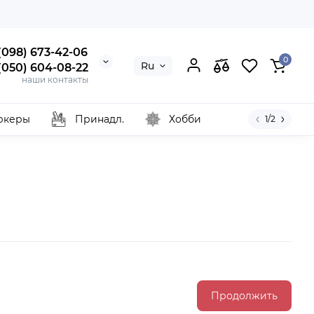
 (098) 673-42-06
0
Ru
 (050) 604-08-22
наши контакты
ркеры
Принадл.
Хобби
1/2
Продолжить