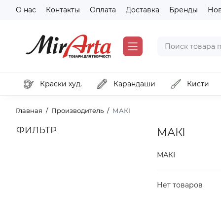
О нас
Контакты
Оплата
Доставка
Бренды
Но
Краски худ.
Карандаши
Кисти
Главная
Производитель
МАКІ
ФИЛЬТР
МАКІ
МАКІ
Нет товаров