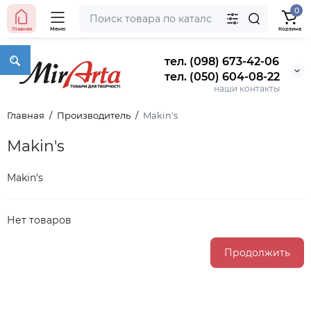
0
Главная
Меню
Корзина
тел. (098) 673-42-06
тел. (050) 604-08-22
наши контакты
Главная
Производитель
Makin's
Makin's
Makin's
Нет товаров
Продолжить