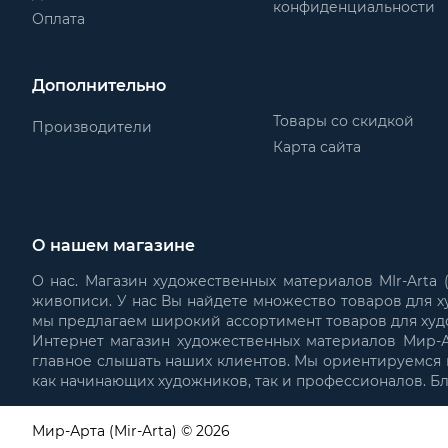
конфиденциальности
Оплата
Дополнительно
Товары со скидкой
Производители
Карта сайта
О нашем магазине
О нас. Магазин художественных материалов MIr-Arta
живописи. У нас Вы найдете множество товаров для х
мы предлагаем широкий ассортимент товаров для худ
Интернет магазин художественных материалов Мир-Ар
главное слышать наших клиентов. Мы ориентируемся н
как начинающих художников, так и профессионалов. Б
Мир-Арта (Mir-Arta) © 2026