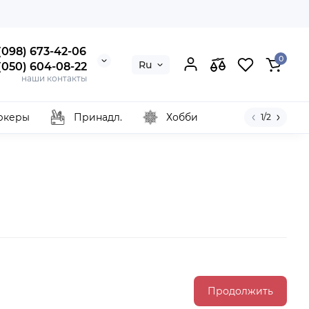
 (098) 673-42-06
0
Ru
 (050) 604-08-22
наши контакты
ркеры
Принадл.
Хобби
1/2
Продолжить