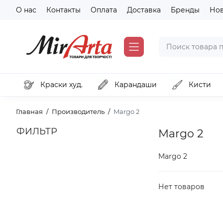
О нас
Контакты
Оплата
Доставка
Бренды
Но
Краски худ.
Карандаши
Кисти
Главная
Производитель
Margo 2
ФИЛЬТР
Margo 2
Margo 2
Нет товаров