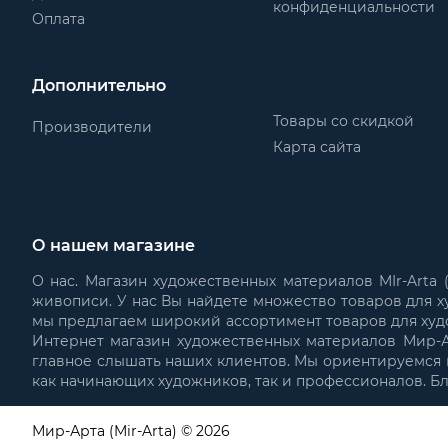
конфиденциальности
Оплата
Дополнительно
Товары со скидкой
Производители
Карта сайта
О нашем магазине
О нас. Магазин художественных материалов MIr-Arta
живописи. У нас Вы найдете множество товаров для х
мы предлагаем широкий ассортимент товаров для худ
Интернет магазин художественных материалов Мир-Ар
главное слышать наших клиентов. Мы ориентируемся н
как начинающих художников, так и профессионалов. Б
Мир-Арта (Mir-Arta) © 2026