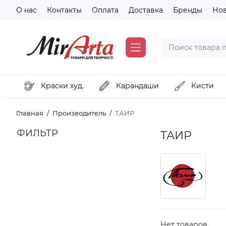
О нас
Контакты
Оплата
Доставка
Бренды
Но
Краски худ.
Карандаши
Кисти
Главная
Производитель
ТАИР
ФИЛЬТР
ТАИР
Нет товаров