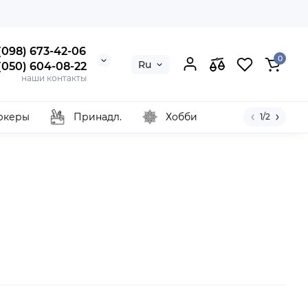
 (098) 673-42-06
0
Ru
 (050) 604-08-22
наши контакты
ркеры
Принадл.
Хобби
1/2