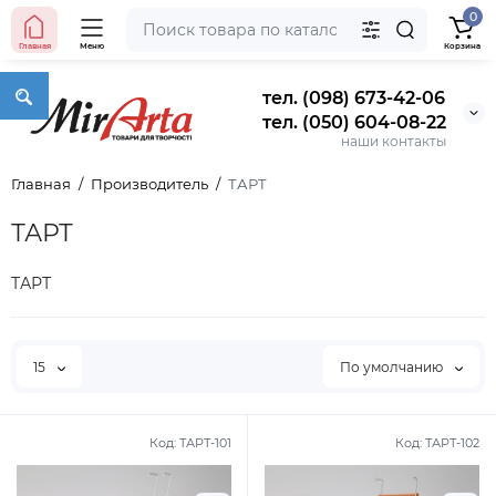
0
Главная
Меню
Корзина
тел. (098) 673-42-06
тел. (050) 604-08-22
наши контакты
Главная
Производитель
ТАРТ
ТАРТ
ТАРТ
15
По умолчанию
Код:
ТАРТ-101
Код:
ТАРТ-102