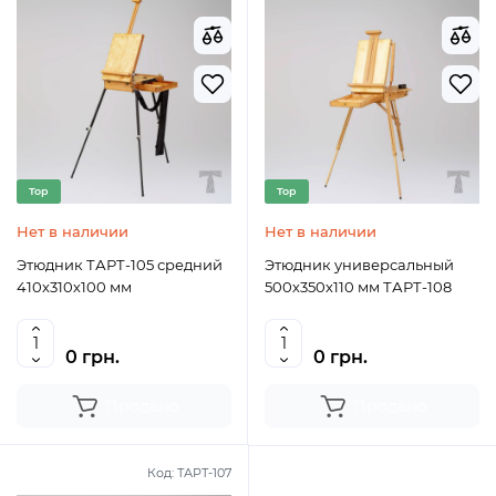
Top
Top
Нет в наличии
Нет в наличии
Этюдник ТАРТ-105 средний
Этюдник универсальный
410х310х100 мм
500х350х110 мм ТАРТ-108
0 грн.
0 грн.
Продано
Продано
Код:
ТАРТ-107