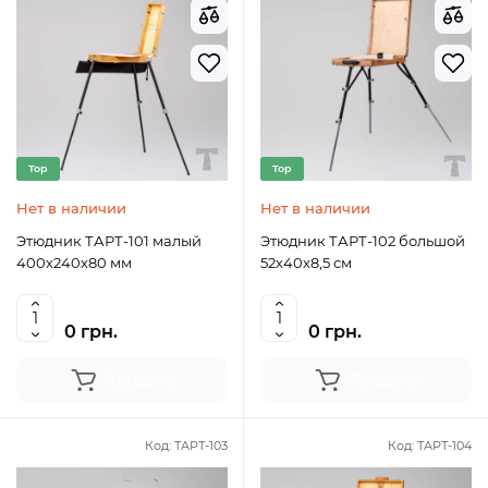
Top
Top
Нет в наличии
Нет в наличии
Этюдник ТАРТ-101 малый
Этюдник ТАРТ-102 большой
400х240х80 мм
52х40х8,5 см
0 грн.
0 грн.
Продано
Продано
Код:
ТАРТ-103
Код:
ТАРТ-104