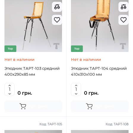
Top
Top
Нет в наличии
Нет в наличии
Этюдник ТАРТ-103 средний
Этюдник ТАРТ-104 средний
400х290х85 мм
410х310х100 мм
0 грн.
0 грн.
Продано
Продано
Код:
ТАРТ-105
Код:
ТАРТ-108