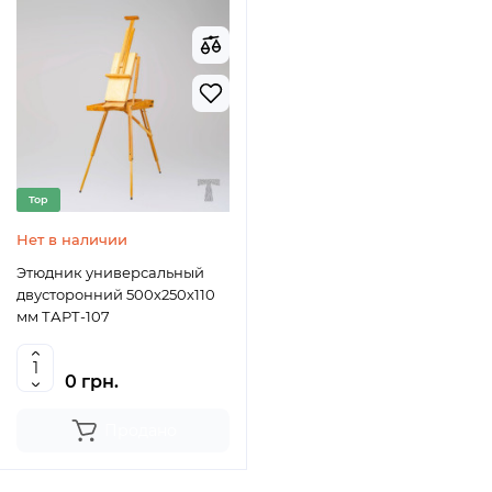
Top
Нет в наличии
Этюдник универсальный
двусторонний 500х250х110
мм ТАРТ-107
0 грн.
Продано