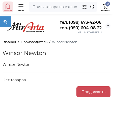
0
Главная
Меню
Корзина
тел. (098) 673-42-06
тел. (050) 604-08-22
наши контакты
Главная
Производитель
Winsor Newton
Winsor Newton
Winsor Newton
Нет товаров
Продолжить