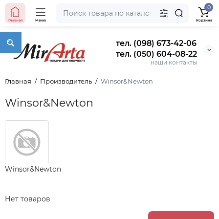
0
Главная
Меню
Корзина
тел. (098) 673-42-06
тел. (050) 604-08-22
наши контакты
Главная
Производитель
Winsor&Newton
Winsor&Newton
Winsor&Newton
Нет товаров