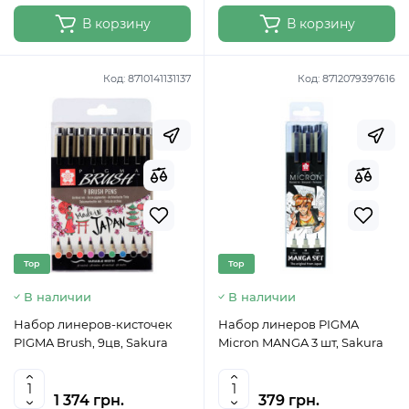
В корзину
В корзину
Код:
8710141131137
Код:
8712079397616
Top
Top
В наличии
В наличии
Набор линеров-кисточек
Набор линеров PIGMA
PIGMA Brush, 9цв, Sakura
Micron MANGA 3 шт, Sakura
1 374 грн.
379 грн.