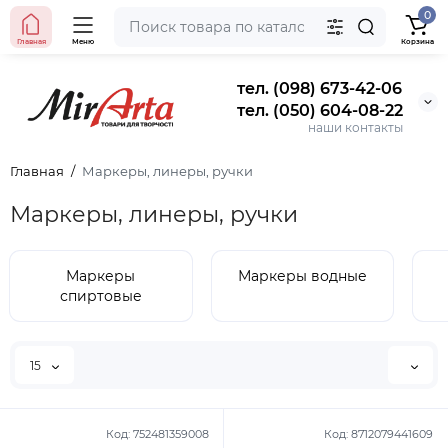
0
Главная
Меню
Корзина
тел. (098) 673-42-06
тел. (050) 604-08-22
наши контакты
Главная
Маркеры, линеры, ручки
Маркеры, линеры, ручки
Маркеры
Маркеры водные
спиртовые
15
Код:
752481359008
Код:
8712079441609