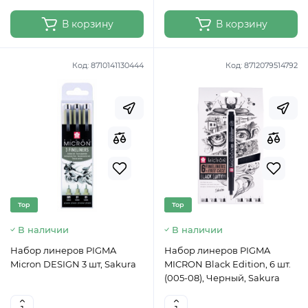
В корзину
В корзину
Код:
8710141130444
Код:
8712079514792
Top
Top
В наличии
В наличии
Набор линеров PIGMA
Набор линеров PIGMA
Micron DESIGN 3 шт, Sakura
MICRON Black Edition, 6 шт.
(005-08), Черный, Sakura