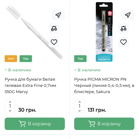
Хит
Top
Top
В наличии
В наличии
Ручка для бумаги Белая
Ручка PIGMA MICRON PN
гелевая Extra Fine 0,7мм
Черный (линия 0,4-0,5 мм), в
550G Marvy
блистере, Sakura
30 грн.
131 грн.
В корзину
В корзину