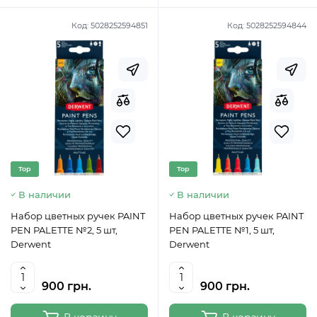
Код:
5028252594851
Код:
5028252594844
Top
Top
В наличии
В наличии
Набор цветных ручек PAINT
Набор цветных ручек PAINT
PEN PALETTE №2, 5 шт,
PEN PALETTE №1, 5 шт,
Derwent
Derwent
900 грн.
900 грн.