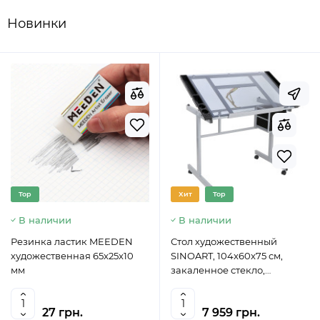
Новинки
Top
Хит
Top
В наличии
В наличии
Резинка ластик MEEDEN
Стол художественный
художественная 65x25x10
SINOART, 104x60x75 см,
мм
закаленное стекло,
регулируемый угол наклона
27 грн.
7 959 грн.