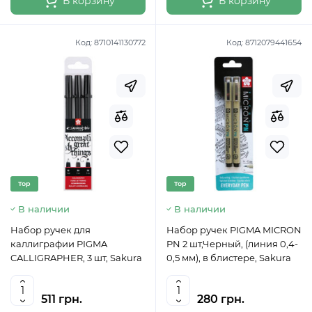
В корзину
В корзину
Код:
8710141130772
Код:
8712079441654
Top
Top
В наличии
В наличии
Набор ручек для
Набор ручек PIGMA MICRON
каллиграфии PIGMA
PN 2 шт,Черный, (линия 0,4-
CALLIGRAPHER, 3 шт, Sakura
0,5 мм), в блистере, Sakura
511 грн.
280 грн.