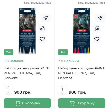
Код:
5028252594875
Код:
5028252594868
Top
Top
В наличии
В наличии
Набор цветных ручек PAINT
Набор цветных ручек PAINT
PEN PALETTE №4, 5 шт,
PEN PALETTE №3, 5 шт,
Derwent
Derwent
900 грн.
900 грн.
В корзину
В корзину