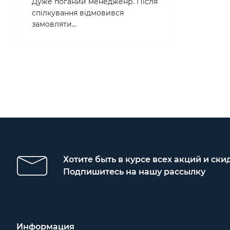
Дуже поганий менедженр. Після
спілкування відмовився
замовляти...
Хотите быть в курсе всех акций и ски
Подпишитесь на нашу рассылку
Информация