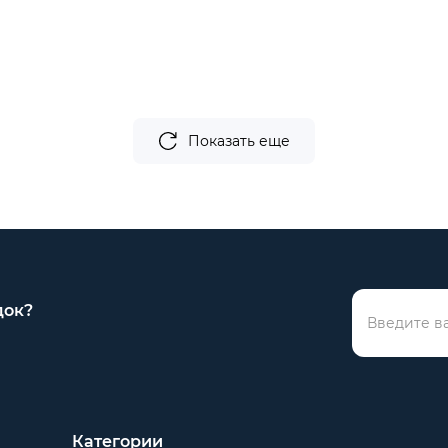
Показать еще
док?
Категории