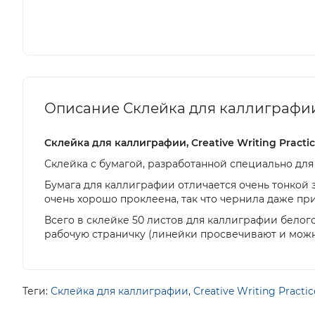
Описание Склейка для каллиграфии, Cr
Склейка для каллиграфии, Creative Writing Practice
Склейка с бумагой, разработанной специально для
Бумага для каллиграфии отличается очень тонкой з
очень хорошо проклеена, так что чернила даже пр
Всего в склейке 50 листов для каллиграфии белог
рабочую страничку (линейки просвечивают и можн
Теги:
Склейка для каллиграфии
,
Creative Writing Practi