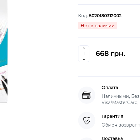
Код:
5020180312002
Нет в наличии
668 грн.
Оплата
Наличными, Безн
Visa/MasterCard,
Гарантия
Обмен возврат т
Доставка