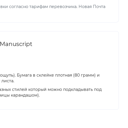
вки согласно тарифам перевозчика. Новая Почта
 Manuscript
щупь). Бумага в склейке плотная (80 грамм) и
 листа.
 разных стилей который можно подкладывать под
ницы карандашом).