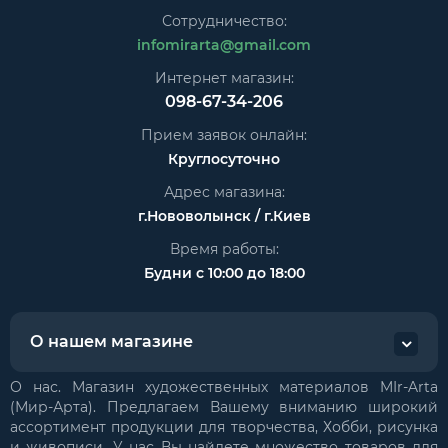
Сотрудничество:
infomirarta@gmail.com
Интернет магазин:
098-67-34-206
Прием заявок онлайн:
Круглосуточно
Адрес магазина:
г.Нововолынск / г.Киев
Время работы:
Будни с 10:00 до 18:00
О нашем магазине
О нас. Магазин художественных материалов MIr-Arta
(Мир-Арта). Предлагаем Вашему вниманию широкий
ассортимент продукции для творчества, Хобби, рисунка
и живописи. У нас Вы найдете множество товаров для