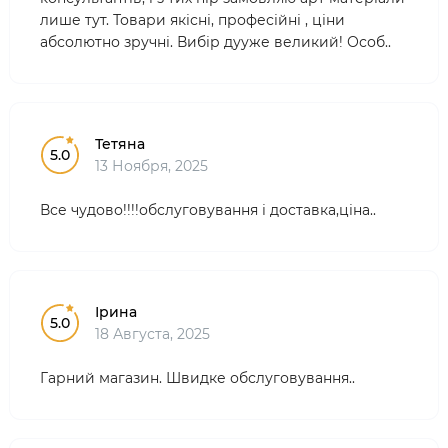
лише тут. Товари якісні, професійні , ціни
абсолютно зручні. Вибір дууже великий! Особ..
Тетяна
5.0
13 Ноября, 2025
Все чудово!!!!обслуговування і доставка,ціна..
Ірина
5.0
18 Августа, 2025
Гарний магазин. Швидке обслуговування..