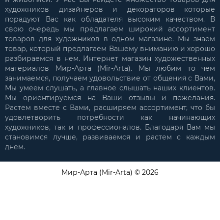
художников дизайнеров и декораторов которые
порадуют Вас как обладателя высоким качеством. В
свою очередь мы предлагаем широкий ассортимент
товаров для художников в одном магазине. Мы знаем
товар, который предлагаем Вашему вниманию и хорошо
разбираемся в нем. Интернет магазин художественных
материалов Мир-Арта (Mir-Arta). Мы любим то чем
занимаемся, получаем удовольствие от общения с Вами,
Мы умеем слушать, а главное слышать наших клиентов.
Мы ориентируемся на Ваши отзывы и пожелания.
Растем вместе с Вами, расширяем ассортимент, что бы
удовлетворить потребности как начинающих
художников, так и профессионалов. Благодаря Вам мы
становимся лучше, развиваемся и растем с каждым
днем.
Мир-Арта (Mir-Arta) © 2026