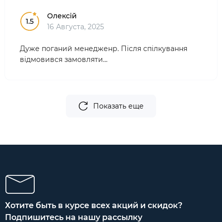
Олексій
1.5
16 Августа, 2025
Дуже поганий менедженр. Після спілкування
відмовився замовляти...
Показать еще
Хотите быть в курсе всех акций и скидок?
Подпишитесь на нашу рассылку