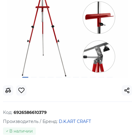
Код:
6926586610379
Производитель / Бренд:
D.K.ART CRAFT
В наличии