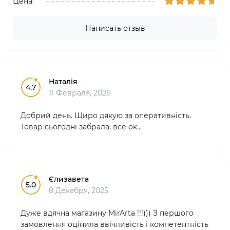
Цена:
Написать отзыв
Наталія
4.7
11 Февраля, 2026
Добрий день. Щиро дякую за оперативність.
Товар сьогодні забрала, все ок...
Єлизавета
5.0
8 Декабря, 2025
Дуже вдячна магазину MirArta !!!))) З першого
замовлення оцінила ввічливість і компетентність