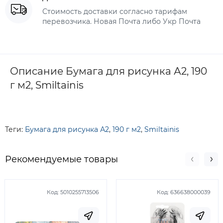
Стоимость доставки согласно тарифам
перевозчика. Новая Почта либо Укр Почта
Описание Бумага для рисунка А2, 190
г м2, Smiltainis
Теги:
Бумага для рисунка А2
,
190 г м2
,
Smiltainis
Рекомендуемые товары
Код:
5010255713506
Код:
636638000039