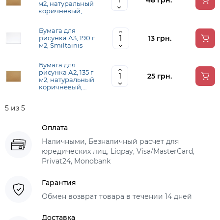
48 грн.
м2, натуральный
коричневый,
Smiltainis
Бумага для
13 грн.
рисунка А3, 190 г
м2, Smiltainis
Бумага для
рисунка А2, 135 г
25 грн.
м2, натуральный
коричневый,
Smiltainis
5 из 5
Оплата
Наличными, Безналичный расчет для
юредических лиц, Liqpay, Visa/MasterCard,
Privat24, Monobank
Гарантия
Обмен возврат товара в течении 14 дней
Доставка