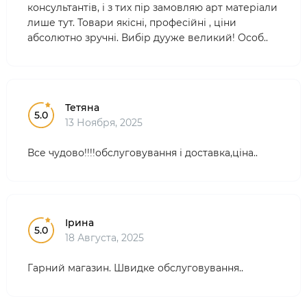
консультантів, і з тих пір замовляю арт матеріали
лише тут. Товари якісні, професійні , ціни
абсолютно зручні. Вибір дууже великий! Особ..
Тетяна
5.0
13 Ноября, 2025
Все чудово!!!!обслуговування і доставка,ціна..
Ірина
5.0
18 Августа, 2025
Гарний магазин. Швидке обслуговування..