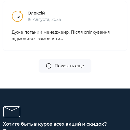
Олексій
1.5
16 Августа, 2025
Дуже поганий менедженр. Після спілкування
відмовився замовляти...
Показать еще
Хотите быть в курсе всех акций и скидок?