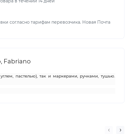
овара в течении 14 дней
вки согласно тарифам перевозчика. Новая Почта
, Fabriano
углем, пастелью), так и маркерами, ручками, тушью.