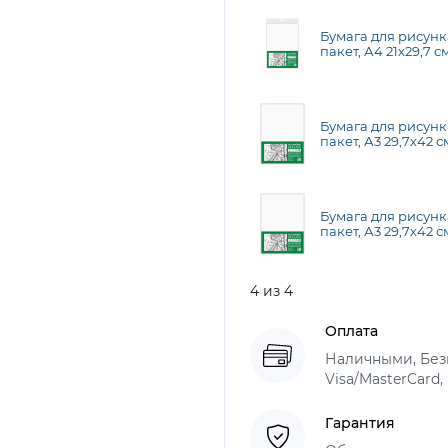
Бумага для рисунк
пакет, А4 21х29,7 с
зерно, 160г/м2, Fab
Бумага для рисунк
пакет, А3 29,7х42 с
зерно, 160г/м2, Fab
Бумага для рисунк
пакет, А3 29,7х42 с
зерно, 160г/м2, Fab
4 из 4
Оплата
Наличными, Безн
Visa/MasterCard,
Гарантия