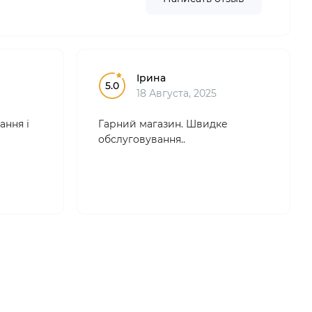
Ірина
5.0
18 Августа, 2025
ання і
Гарний магазин. Швидке
обслуговування..