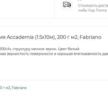
Стоимость доста
либо Укр Почта
Accademia (1.5х10м), 200 г м2, Fabriano
00г/м, структуру мелкое зерно. Цвет белый.
тная зернистость поверхности и хорошая впитываемость да
0 г м2
,
Fabriano