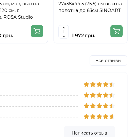
5 см, мак, высота
27х38х44,5 (75,5) см высота
120 см, в
полотна до 63см SINOART
, ROSA Studio
0 грн.
1 972 грн.
Все отзывы
Написать отзыв