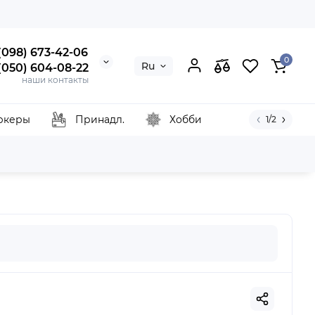
 (098) 673-42-06
0
Ru
 (050) 604-08-22
наши контакты
ркеры
Принадл.
Хобби
1/2
iano