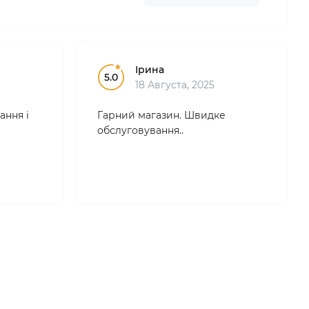
Ірина
5.0
18 Августа, 2025
ання і
Гарний магазин. Швидке
обслуговування..