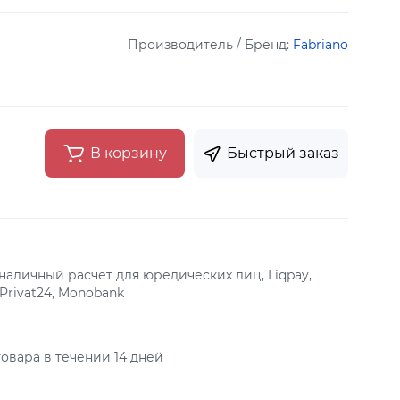
Производитель / Бренд:
Fabriano
В корзину
Быстрый заказ
аличный расчет для юредических лиц, Liqpay,
 Privat24, Monobank
овара в течении 14 дней