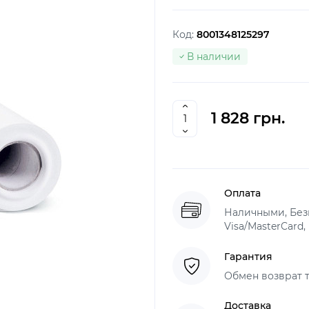
Код:
8001348125297
В наличии
1 828 грн.
Оплата
Наличными, Безн
Visa/MasterCard,
Гарантия
Обмен возврат т
Доставка