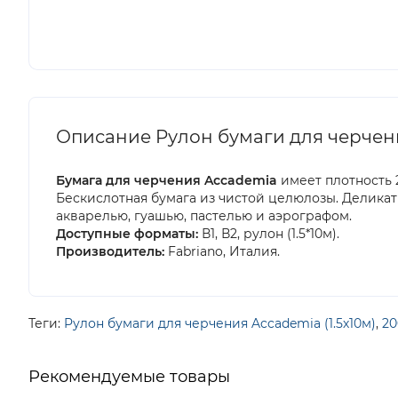
Описание Pулон бумаги для черчения 
Бумага для черчения Accademia
имеет плотность 2
Бескислотная бумага из чистой целюлозы. Делика
акварелью, гуашью, пастелью и аэрографом.
Доступные форматы:
В1, В2, рулон (1.5*10м).
Производитель:
Fabriano, Италия.
Теги:
Pулон бумаги для черчения Accademia (1.5х10м)
,
20
Рекомендуемые товары