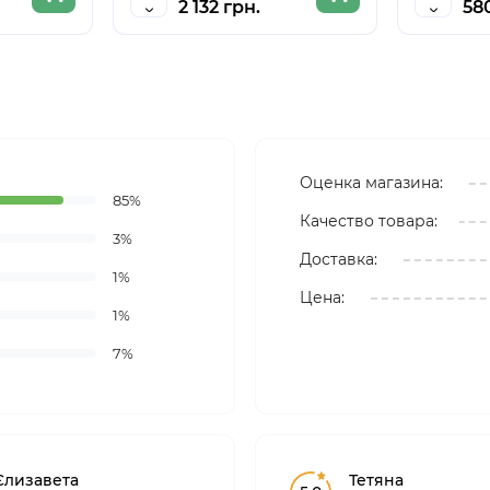
2 132 грн.
58
Оценка магазина:
85%
Качество товара:
3%
Доставка:
1%
Цена:
1%
7%
Єлизавета
Тетяна