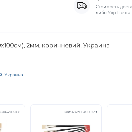
Стоимость доста
либо Укр Почта
х100см), 2мм, коричневий, Украина
й
,
Украина
23064905168
Код:
4823064905229