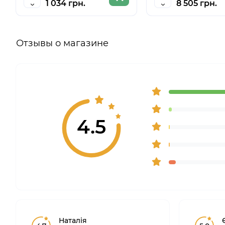
1 034 грн.
8 505 грн.
Отзывы о магазине
4.5
Наталія