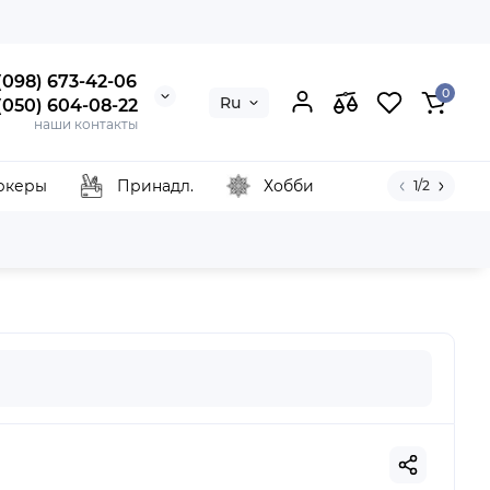
 (098) 673-42-06
0
Ru
 (050) 604-08-22
наши контакты
ркеры
Принадл.
Хобби
1/2
, коричневий, Украина