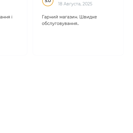
5.0
18 Августа, 2025
ання і
Гарний магазин. Швидке
обслуговування..