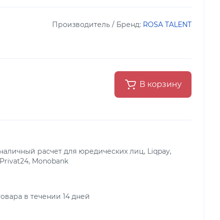
Производитель / Бренд:
ROSA TALENT
В корзину
аличный расчет для юредических лиц, Liqpay,
 Privat24, Monobank
овара в течении 14 дней