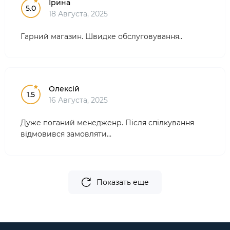
Ірина
5.0
18 Августа, 2025
Гарний магазин. Швидке обслуговування..
Олексій
1.5
16 Августа, 2025
Дуже поганий менедженр. Після спілкування
відмовився замовляти...
Показать еще