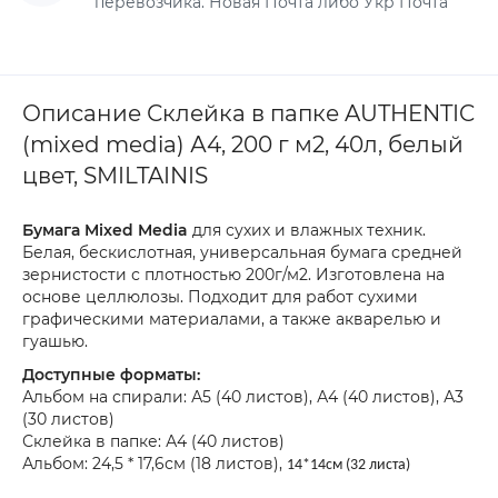
перевозчика. Новая Почта либо Укр Почта
Описание Склейка в папке AUTHENTIC
(mixed media) А4, 200 г м2, 40л, белый
цвет, SMILTAINIS
Бумага Mixed Media
для сухих и влажных техник.
Белая, бескислотная, универсальная бумага средней
зернистости с плотностью 200г/м2. Изготовлена на
основе целлюлозы. Подходит для работ сухими
графическими материалами, а также акварелью и
гуашью.
Доступные форматы:
Альбом на спирали: А5 (40 листов), А4 (40 листов), А3
(30 листов)
Склейка в папке: А4 (40 листов)
Альбом: 24,5 * 17,6см (18 листов),
14*14см (32 листа)