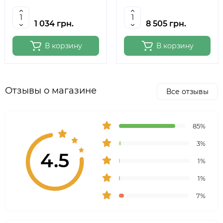
полотна 124 см., ROSA
полотна 150 см, MEEDEN
Studio
6059
1 034 грн.
8 505 грн.
В корзину
В корзину
Отзывы о магазине
Все отзывы
85%
3%
4.5
1%
1%
7%