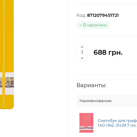
Код:
8712079451721
В наличии
688 грн.
Варианты:
Наименование
Скетчбук для графи
140 г/м2, 21х29,7 см,