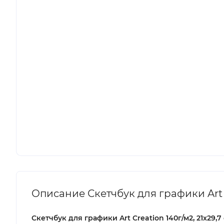
Описание Скетчбук для графики Art Cr
Скетчбук для графики Art Creation 140г/м2, 21х29,7 