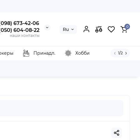
 (098) 673-42-06
0
Ru
 (050) 604-08-22
наши контакты
ркеры
Принадл.
Хобби
1/2