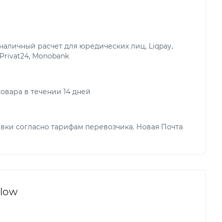
аличный расчет для юредических лиц, Liqpay,
 Privat24, Monobank
овара в течении 14 дней
вки согласно тарифам перевозчика. Новая Почта
llow